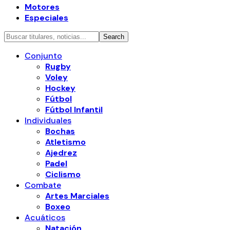
Motores
Especiales
Conjunto
Rugby
Voley
Hockey
Fútbol
Fútbol Infantil
Individuales
Bochas
Atletismo
Ajedrez
Padel
Ciclismo
Combate
Artes Marciales
Boxeo
Acuáticos
Natación