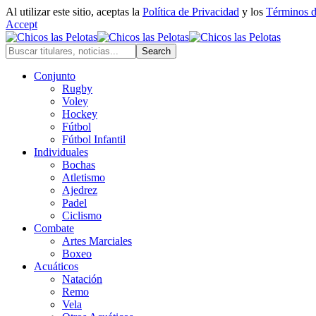
Al utilizar este sitio, aceptas la
Política de Privacidad
y los
Términos 
Accept
Conjunto
Rugby
Voley
Hockey
Fútbol
Fútbol Infantil
Individuales
Bochas
Atletismo
Ajedrez
Padel
Ciclismo
Combate
Artes Marciales
Boxeo
Acuáticos
Natación
Remo
Vela