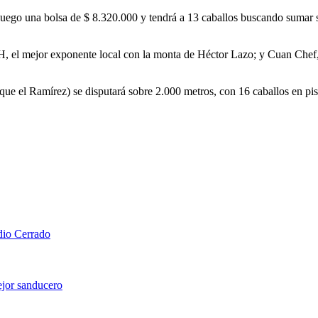
juego una bolsa de $ 8.320.000 y tendrá a 13 caballos buscando sumar s
 TH, el mejor exponente local con la monta de Héctor Lazo; y Cuan Chef
e el Ramírez) se disputará sobre 2.000 metros, con 16 caballos en pist
adio Cerrado
ejor sanducero