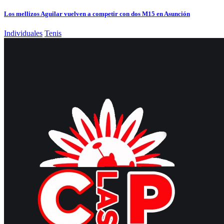
Los mellizos Aguilar vuelven a competir con dos M15 en Asunción
Individuales
Tenis