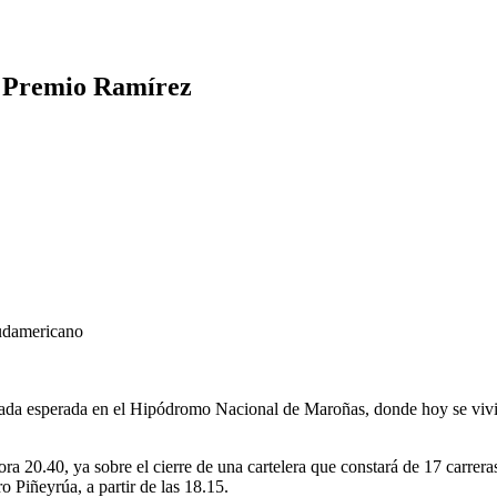
n Premio Ramírez
sudamericano
rnada esperada en el Hipódromo Nacional de Maroñas, donde hoy se vivi
ra 20.40, ya sobre el cierre de una cartelera que constará de 17 carrer
 Piñeyrúa, a partir de las 18.15.