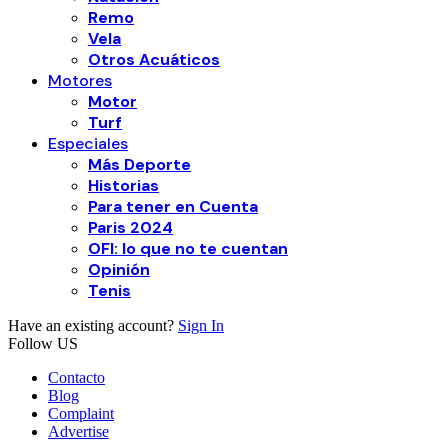
Remo
Vela
Otros Acuáticos
Motores
Motor
Turf
Especiales
Más Deporte
Historias
Para tener en Cuenta
Paris 2024
OFI: lo que no te cuentan
Opinión
Tenis
Have an existing account?
Sign In
Follow US
Contacto
Blog
Complaint
Advertise