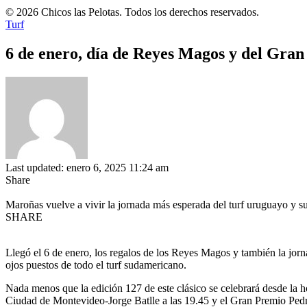
© 2026 Chicos las Pelotas. Todos los derechos reservados.
Turf
6 de enero, día de Reyes Magos y del Gra
Last updated: enero 6, 2025 11:24 am
Share
Maroñas vuelve a vivir la jornada más esperada del turf uruguayo y 
SHARE
Llegó el 6 de enero, los regalos de los Reyes Magos y también la jo
ojos puestos de todo el turf sudamericano.
Nada menos que la edición 127 de este clásico se celebrará desde la ho
Ciudad de Montevideo-Jorge Batlle a las 19.45 y el Gran Premio Pedro