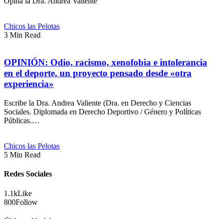
Opina la Dra. Andrea Valiente
Chicos las Pelotas
3 Min Read
OPINIÓN: Odio, racismo, xenofobia e intolerancia
en el deporte, un proyecto pensado desde «otra
experiencia»
Escribe la Dra. Andrea Valiente (Dra. en Derecho y Ciencias
Sociales. Diplomada en Derecho Deportivo / Género y Políticas
Públicas.…
Chicos las Pelotas
5 Min Read
Redes Sociales
1.1k
Like
800
Follow