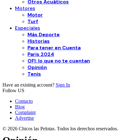
Otros Acuáticos
Motores
Motor
Turf
Especiales
Más Deporte
Historias
Para tener en Cuenta
Paris 2024
OFI: lo que no te cuentan
Opinión
Tenis
Have an existing account?
Sign In
Follow US
Contacto
Blog
Complaint
Advertise
© 2026 Chicos las Pelotas. Todos los derechos reservados.