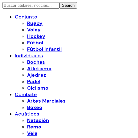
Conjunto
Rugby
Voley
Hockey
Fútbol
Fútbol Infantil
Individuales
Bochas
Atletismo
Ajedrez
Padel
Ciclismo
Combate
Artes Marciales
Boxeo
Acuáticos
Natación
Remo
Vela