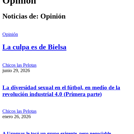
Opinión
Noticias de: Opinión
Opinión
La culpa es de Bielsa
Chicos las Pelotas
junio 29, 2026
La diversidad sexual en el fútbol, en medio de la
revolución industrial 4.0 (Primera parte)
Chicos las Pelotas
enero 26, 2026
A Uruguay le tocó un grupo exigente, pero negociable