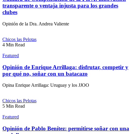
transparente o ventaja injusta para los grandes
clubes
Opinión de la Dra. Andrea Valiente
Chicos las Pelotas
4 Min Read
Featured
Opinión de Enrique Arrillaga: disfrutar, competir y
por qué no, soñar con un batacazo
Opina Enrique Arrillaga: Uruguay y los JJOO
Chicos las Pelotas
5 Min Read
Featured
Opinión de Pablo Benítez: permitirse soñar con una