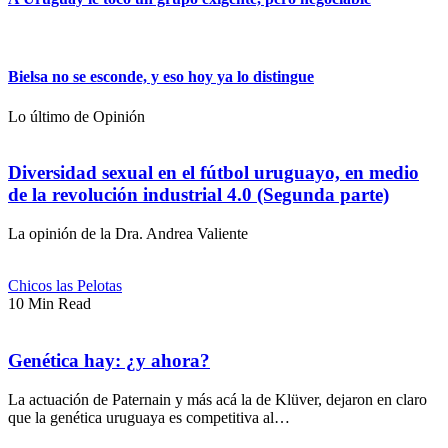
Bielsa no se esconde, y eso hoy ya lo distingue
Lo último de Opinión
Diversidad sexual en el fútbol uruguayo, en medio
de la revolución industrial 4.0 (Segunda parte)
La opinión de la Dra. Andrea Valiente
Chicos las Pelotas
10 Min Read
Genética hay: ¿y ahora?
La actuación de Paternain y más acá la de Klüver, dejaron en claro
que la genética uruguaya es competitiva al…