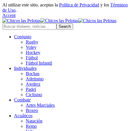
Al utilizar este sitio, aceptas la
Política de Privacidad
y los
Términos
de Uso
.
Accept
Conjunto
Rugby
Voley
Hockey
Fútbol
Fútbol Infantil
Individuales
Bochas
Atletismo
Ajedrez
Padel
Ciclismo
Combate
Artes Marciales
Boxeo
Acuáticos
Natación
Remo