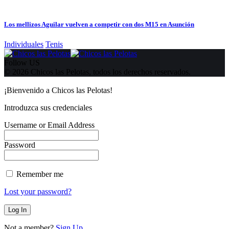
Los mellizos Aguilar vuelven a competir con dos M15 en Asunción
Individuales
Tenis
Follow US
© 2026 Chicos las Pelotas, todos los derechos reservados.
¡Bienvenido a Chicos las Pelotas!
Introduzca sus credenciales
Username or Email Address
Password
Remember me
Lost your password?
Not a member?
Sign Up