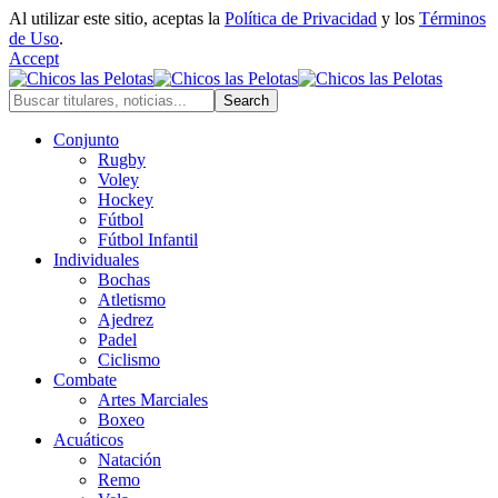
Al utilizar este sitio, aceptas la
Política de Privacidad
y los
Términos
de Uso
.
Accept
Conjunto
Rugby
Voley
Hockey
Fútbol
Fútbol Infantil
Individuales
Bochas
Atletismo
Ajedrez
Padel
Ciclismo
Combate
Artes Marciales
Boxeo
Acuáticos
Natación
Remo