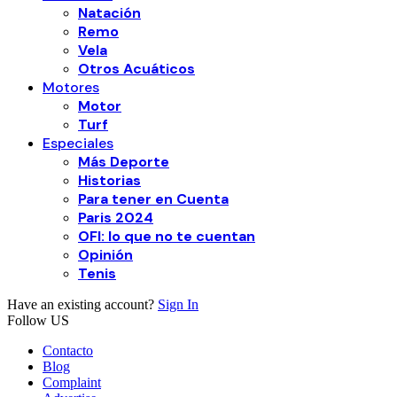
Natación
Remo
Vela
Otros Acuáticos
Motores
Motor
Turf
Especiales
Más Deporte
Historias
Para tener en Cuenta
Paris 2024
OFI: lo que no te cuentan
Opinión
Tenis
Have an existing account?
Sign In
Follow US
Contacto
Blog
Complaint