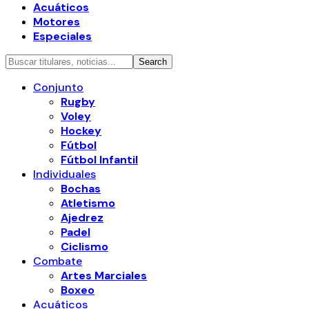
Acuáticos
Motores
Especiales
Conjunto
Rugby
Voley
Hockey
Fútbol
Fútbol Infantil
Individuales
Bochas
Atletismo
Ajedrez
Padel
Ciclismo
Combate
Artes Marciales
Boxeo
Acuáticos