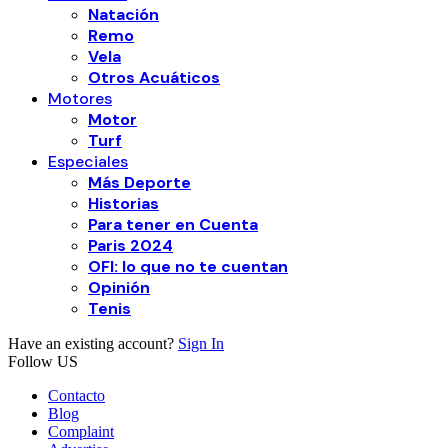
Natación
Remo
Vela
Otros Acuáticos
Motores
Motor
Turf
Especiales
Más Deporte
Historias
Para tener en Cuenta
Paris 2024
OFI: lo que no te cuentan
Opinión
Tenis
Have an existing account?
Sign In
Follow US
Contacto
Blog
Complaint