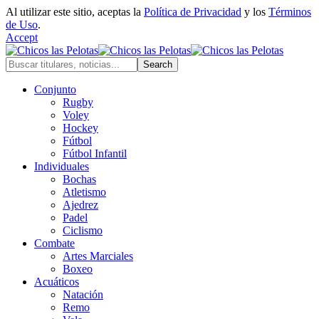
Al utilizar este sitio, aceptas la
Política de Privacidad
y los
Términos
de Uso
.
Accept
Conjunto
Rugby
Voley
Hockey
Fútbol
Fútbol Infantil
Individuales
Bochas
Atletismo
Ajedrez
Padel
Ciclismo
Combate
Artes Marciales
Boxeo
Acuáticos
Natación
Remo