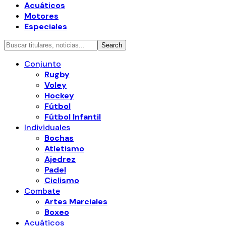
Acuáticos
Motores
Especiales
Conjunto
Rugby
Voley
Hockey
Fútbol
Fútbol Infantil
Individuales
Bochas
Atletismo
Ajedrez
Padel
Ciclismo
Combate
Artes Marciales
Boxeo
Acuáticos