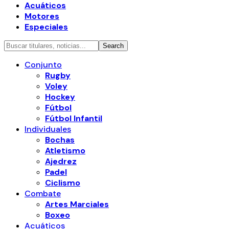
Acuáticos
Motores
Especiales
Conjunto
Rugby
Voley
Hockey
Fútbol
Fútbol Infantil
Individuales
Bochas
Atletismo
Ajedrez
Padel
Ciclismo
Combate
Artes Marciales
Boxeo
Acuáticos