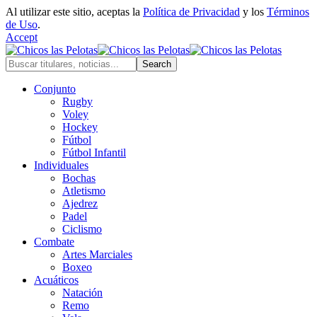
Al utilizar este sitio, aceptas la
Política de Privacidad
y los
Términos
de Uso
.
Accept
Conjunto
Rugby
Voley
Hockey
Fútbol
Fútbol Infantil
Individuales
Bochas
Atletismo
Ajedrez
Padel
Ciclismo
Combate
Artes Marciales
Boxeo
Acuáticos
Natación
Remo