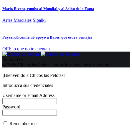
Mario Rivero, rumbo al Mundial y al Salón de la Fama
Artes Marciales
Sipalki
Paysandú confirmó apoyo a Bares, que estira ventajas
OFI: lo que no te cuentan
Follow US
© 2026 Chicos las Pelotas, todos los derechos reservados.
¡Bienvenido a Chicos las Pelotas!
Introduzca sus credenciales
Username or Email Address
Password
Remember me