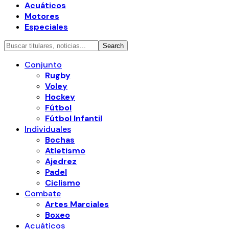
Acuáticos
Motores
Especiales
Conjunto
Rugby
Voley
Hockey
Fútbol
Fútbol Infantil
Individuales
Bochas
Atletismo
Ajedrez
Padel
Ciclismo
Combate
Artes Marciales
Boxeo
Acuáticos