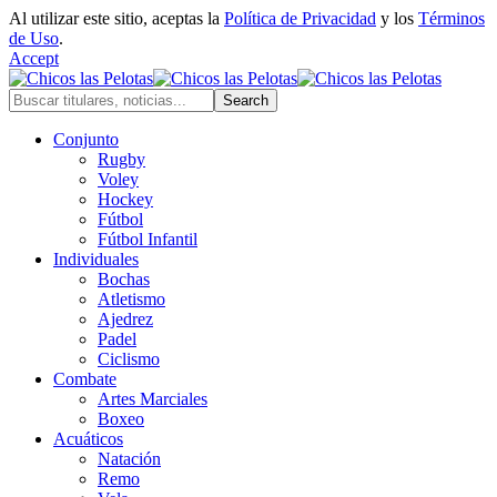
Al utilizar este sitio, aceptas la
Política de Privacidad
y los
Términos
de Uso
.
Accept
Conjunto
Rugby
Voley
Hockey
Fútbol
Fútbol Infantil
Individuales
Bochas
Atletismo
Ajedrez
Padel
Ciclismo
Combate
Artes Marciales
Boxeo
Acuáticos
Natación
Remo