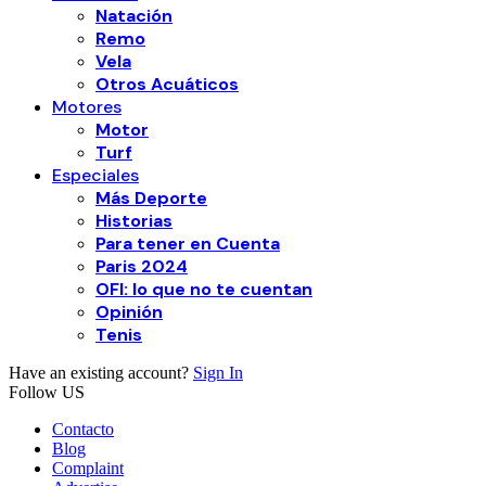
Natación
Remo
Vela
Otros Acuáticos
Motores
Motor
Turf
Especiales
Más Deporte
Historias
Para tener en Cuenta
Paris 2024
OFI: lo que no te cuentan
Opinión
Tenis
Have an existing account?
Sign In
Follow US
Contacto
Blog
Complaint