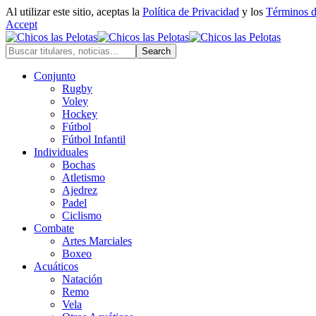
Al utilizar este sitio, aceptas la
Política de Privacidad
y los
Términos 
Accept
Conjunto
Rugby
Voley
Hockey
Fútbol
Fútbol Infantil
Individuales
Bochas
Atletismo
Ajedrez
Padel
Ciclismo
Combate
Artes Marciales
Boxeo
Acuáticos
Natación
Remo
Vela