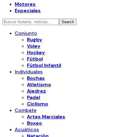
Motores
Especiales
Conjunto
Rugby
Voley
Hockey
Fútbol
Fútbol Infantil
Individuales
Bochas
Atletismo
Ajedrez
Padel
Ciclismo
Combate
Artes Marciales
Boxeo
Acuáticos
Natación