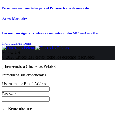
Perochena ya tiene fecha para el Panamericano de muay thai
Artes Marciales
Los mellizos Aguilar vuelven a competir con dos M15 en Asunción
Individuales
Tenis
Follow US
© 2026 Chicos las Pelotas, todos los derechos reservados.
¡Bienvenido a Chicos las Pelotas!
Introduzca sus credenciales
Username or Email Address
Password
Remember me