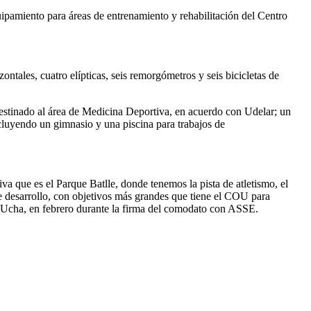
equipamiento para áreas de entrenamiento y rehabilitación del Centro
ontales, cuatro elípticas, seis remorgómetros y seis bicicletas de
 destinado al área de Medicina Deportiva, en acuerdo con Udelar; un
incluyendo un gimnasio y una piscina para trabajos de
iva que es el Parque Batlle, donde tenemos la pista de atletismo, el
de desarrollo, con objetivos más grandes que tiene el COU para
o Ucha, en febrero durante la firma del comodato con ASSE.