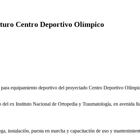
uturo Centro Deportivo Olímpico
ara equipamiento deportivo del proyectado Centro Deportivo Olímpico, 
icio del ex Instituto Nacional de Ortopedia y Traumatología, en avenida
trega, instalación, puesta en marcha y capacitación de uso y mantenimien