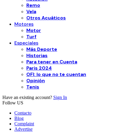
Remo
Vela
Otros Acuáticos
Motores
Motor
Turf
Especiales
Más Deporte
Historias
Para tener en Cuenta
Paris 2024
OFI: lo que no te cuentan
Opinión
Tenis
Have an existing account?
Sign In
Follow US
Contacto
Blog
Complaint
Advertise