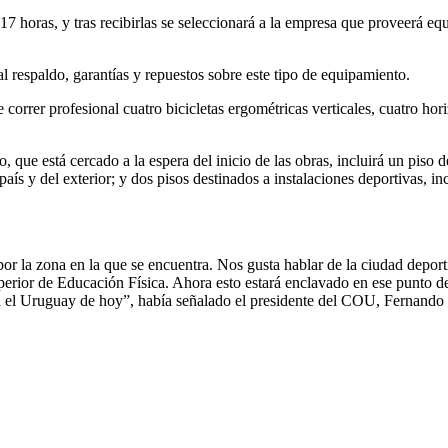
s 17 horas, y tras recibirlas se seleccionará a la empresa que proveerá 
 respaldo, garantías y repuestos sobre este tipo de equipamiento.
correr profesional cuatro bicicletas ergométricas verticales, cuatro horiz
 que está cercado a la espera del inicio de las obras, incluirá un piso
l país y del exterior; y dos pisos destinados a instalaciones deportivas, 
 por la zona en la que se encuentra. Nos gusta hablar de la ciudad deport
Superior de Educación Física. Ahora esto estará enclavado en ese punto 
ta el Uruguay de hoy”, había señalado el presidente del COU, Fernand