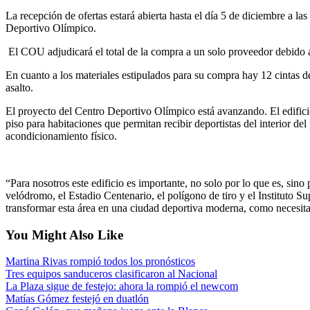
La recepción de ofertas estará abierta hasta el día 5 de diciembre a la
Deportivo Olímpico.
El COU adjudicará el total de la compra a un solo proveedor debido al
En cuanto a los materiales estipulados para su compra hay 12 cintas de 
asalto.
El proyecto del Centro Deportivo Olímpico está avanzando. El edificio,
piso para habitaciones que permitan recibir deportistas del interior de
acondicionamiento físico.
“Para nosotros este edificio es importante, no solo por lo que es, sino
velódromo, el Estadio Centenario, el polígono de tiro y el Instituto 
transformar esta área en una ciudad deportiva moderna, como necesi
You Might Also Like
Martina Rivas rompió todos los pronósticos
Tres equipos sanduceros clasificaron al Nacional
La Plaza sigue de festejo: ahora la rompió el newcom
Matías Gómez festejó en duatlón