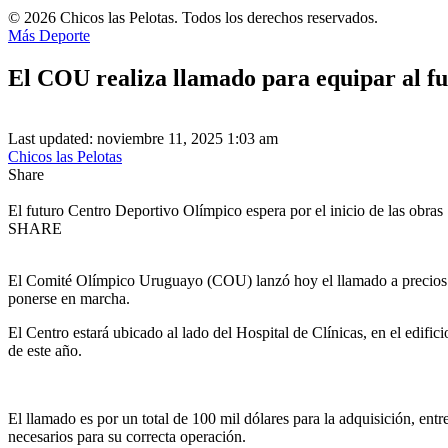
© 2026 Chicos las Pelotas. Todos los derechos reservados.
Más Deporte
El COU realiza llamado para equipar al f
Last updated: noviembre 11, 2025 1:03 am
Chicos las Pelotas
Share
El futuro Centro Deportivo Olímpico espera por el inicio de las obras
SHARE
El Comité Olímpico Uruguayo (COU) lanzó hoy el llamado a precios p
ponerse en marcha.
El Centro estará ubicado al lado del Hospital de Clínicas, en el edif
de este año.
El llamado es por un total de 100 mil dólares para la adquisición, en
necesarios para su correcta operación.