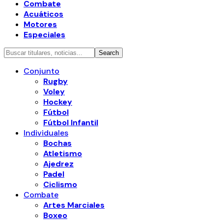
Combate
Acuáticos
Motores
Especiales
Conjunto
Rugby
Voley
Hockey
Fútbol
Fútbol Infantil
Individuales
Bochas
Atletismo
Ajedrez
Padel
Ciclismo
Combate
Artes Marciales
Boxeo