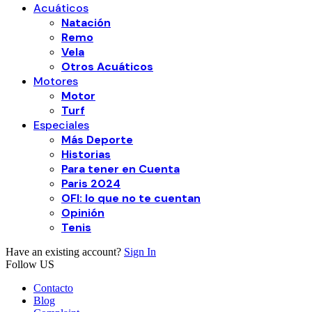
Acuáticos
Natación
Remo
Vela
Otros Acuáticos
Motores
Motor
Turf
Especiales
Más Deporte
Historias
Para tener en Cuenta
Paris 2024
OFI: lo que no te cuentan
Opinión
Tenis
Have an existing account?
Sign In
Follow US
Contacto
Blog