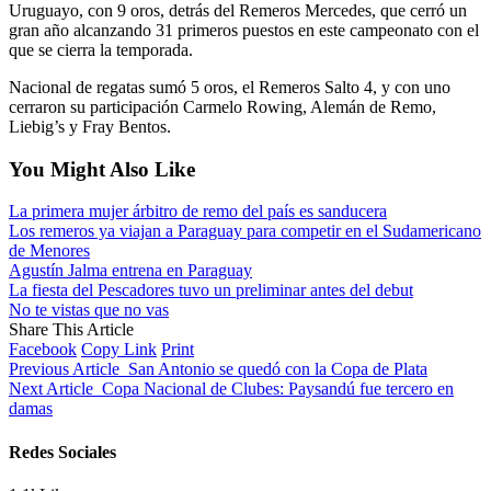
Uruguayo, con 9 oros, detrás del Remeros Mercedes, que cerró un
gran año alcanzando 31 primeros puestos en este campeonato con el
que se cierra la temporada.
Nacional de regatas sumó 5 oros, el Remeros Salto 4, y con uno
cerraron su participación Carmelo Rowing, Alemán de Remo,
Liebig’s y Fray Bentos.
You Might Also Like
La primera mujer árbitro de remo del país es sanducera
Los remeros ya viajan a Paraguay para competir en el Sudamericano
de Menores
Agustín Jalma entrena en Paraguay
La fiesta del Pescadores tuvo un preliminar antes del debut
No te vistas que no vas
Share This Article
Facebook
Copy Link
Print
Previous Article
San Antonio se quedó con la Copa de Plata
Next Article
Copa Nacional de Clubes: Paysandú fue tercero en
damas
Redes Sociales