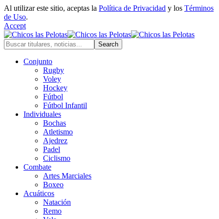
Al utilizar este sitio, aceptas la
Política de Privacidad
y los
Términos
de Uso
.
Accept
Conjunto
Rugby
Voley
Hockey
Fútbol
Fútbol Infantil
Individuales
Bochas
Atletismo
Ajedrez
Padel
Ciclismo
Combate
Artes Marciales
Boxeo
Acuáticos
Natación
Remo