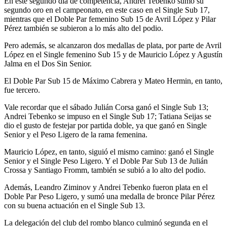
En este segundo día de competencia, Andrei Tebenko sumó su
segundo oro en el campeonato, en este caso en el Single Sub 17,
mientras que el Doble Par femenino Sub 15 de Avril López y Pilar
Pérez también se subieron a lo más alto del podio.
Pero además, se alcanzaron dos medallas de plata, por parte de Avril
López en el Single femenino Sub 15 y de Mauricio López y Agustín
Jalma en el Dos Sin Senior.
El Doble Par Sub 15 de Máximo Cabrera y Mateo Hermin, en tanto,
fue tercero.
Vale recordar que el sábado Julián Corsa ganó el Single Sub 13;
Andrei Tebenko se impuso en el Single Sub 17; Tatiana Seijas se
dio el gusto de festejar por partida doble, ya que ganó en Single
Senior y el Peso Ligero de la rama femenina.
Mauricio López, en tanto, siguió el mismo camino: ganó el Single
Senior y el Single Peso Ligero. Y el Doble Par Sub 13 de Julián
Crossa y Santiago Fromm, también se subió a lo alto del podio.
Además, Leandro Ziminov y Andrei Tebenko fueron plata en el
Doble Par Peso Ligero, y sumó una medalla de bronce Pilar Pérez
con su buena actuación en el Single Sub 13.
La delegación del club del rombo blanco culminó segunda en el