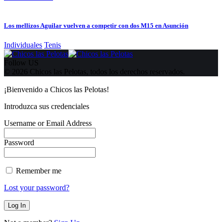
Los mellizos Aguilar vuelven a competir con dos M15 en Asunción
Individuales
Tenis
Follow US
© 2026 Chicos las Pelotas, todos los derechos reservados.
¡Bienvenido a Chicos las Pelotas!
Introduzca sus credenciales
Username or Email Address
Password
Remember me
Lost your password?