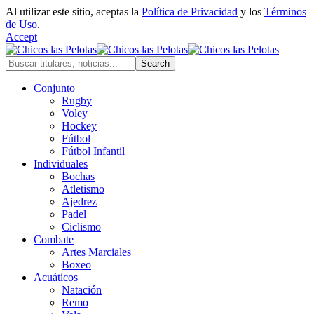
Al utilizar este sitio, aceptas la
Política de Privacidad
y los
Términos
de Uso
.
Accept
Conjunto
Rugby
Voley
Hockey
Fútbol
Fútbol Infantil
Individuales
Bochas
Atletismo
Ajedrez
Padel
Ciclismo
Combate
Artes Marciales
Boxeo
Acuáticos
Natación
Remo