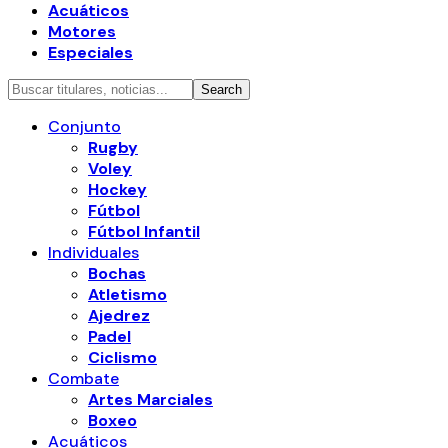
Acuáticos
Motores
Especiales
Conjunto
Rugby
Voley
Hockey
Fútbol
Fútbol Infantil
Individuales
Bochas
Atletismo
Ajedrez
Padel
Ciclismo
Combate
Artes Marciales
Boxeo
Acuáticos