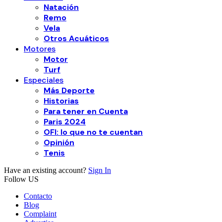
Natación
Remo
Vela
Otros Acuáticos
Motores
Motor
Turf
Especiales
Más Deporte
Historias
Para tener en Cuenta
Paris 2024
OFI: lo que no te cuentan
Opinión
Tenis
Have an existing account?
Sign In
Follow US
Contacto
Blog
Complaint