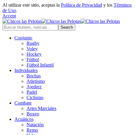
Al utilizar este sitio, aceptas la
Política de Privacidad
y los
Términos
de Uso
.
Accept
Conjunto
Rugby
Voley
Hockey
Fútbol
Fútbol Infantil
Individuales
Bochas
Atletismo
Ajedrez
Padel
Ciclismo
Combate
Artes Marciales
Boxeo
Acuáticos
Natación
Remo