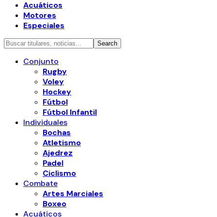
Acuáticos
Motores
Especiales
Conjunto
Rugby
Voley
Hockey
Fútbol
Fútbol Infantil
Individuales
Bochas
Atletismo
Ajedrez
Padel
Ciclismo
Combate
Artes Marciales
Boxeo
Acuáticos