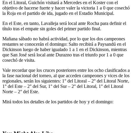
En el Litoral, Guichón visitará a Mercedes en el Koster con el
objetivo de hacerse fuerte y hacer valer la victoria 1 a 0 que cosechó
la Roja en el partido de ida, jugado en el Estadio Municipal.
En el Este, en tanto, Lavalleja será local ante Rocha para definir el
título tras el empate sin goles del primer partido final.
Mañana sábado no habrá actividad, por lo que los dos campeones
restantes se conocerán el domingo: Salto recibirá a Paysandú en el
Dickinson luego de haber igualado 1 a 1 en el Dickinson, mientras
que San José será local ante Durazno tras el triunfo por 1 a 0 que
cosechó de visita.
Vale recordar que los cruces posteriores entre los ocho clasificados a
la fase nacional del torneo, al que acceden campeones y vices de los
regionales, serán los siguientes: 1° del Litoral – 2° del Litoral Norte,
1° del Este – 2° del Sur, 1° del Sur – 2° del Litoral, 1° del Litoral
Norte – 2° del Este.
Mirá todos los detalles de los partidos de hoy y el domingo: