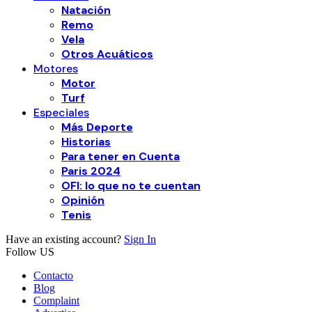
Natación
Remo
Vela
Otros Acuáticos
Motores
Motor
Turf
Especiales
Más Deporte
Historias
Para tener en Cuenta
Paris 2024
OFI: lo que no te cuentan
Opinión
Tenis
Have an existing account?
Sign In
Follow US
Contacto
Blog
Complaint