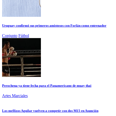
Uruguay confirmó sus primeros amistosos con Forlán como entrenador
Conjunto
Fútbol
Perochena ya tiene fecha para el Panamericano de muay thai
Artes Marciales
Los mellizos Aguilar vuelven a competir con dos M15 en Asunción