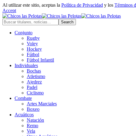
Al utilizar este sitio, aceptas la
Política de Privacidad
y los
Términos 
Accept
Conjunto
Rugby
Voley
Hockey
Fútbol
Fútbol Infantil
Individuales
Bochas
Atletismo
Ajedrez
Padel
Ciclismo
Combate
Artes Marciales
Boxeo
Acuáticos
Natación
Remo
Vela