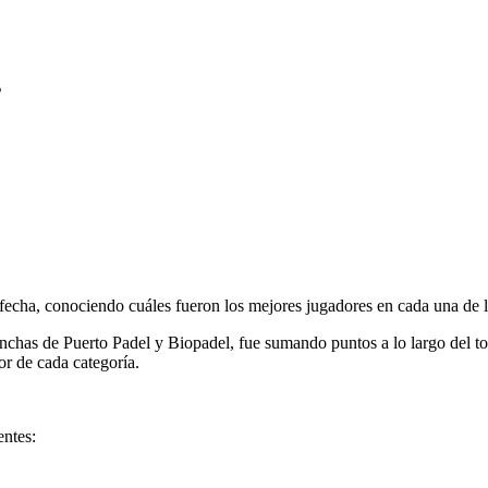
s
a fecha, conociendo cuáles fueron los mejores jugadores en cada una de l
nchas de Puerto Padel y Biopadel, fue sumando puntos a lo largo del tor
or de cada categoría.
entes: