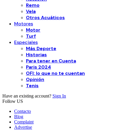
Remo
Vela
Otros Acuáticos
Motores
Motor
Turf
Especiales
Más Deporte
Historias
Para tener en Cuenta
Paris 2024
OFI: lo que no te cuentan
Opinión
Tenis
Have an existing account?
Sign In
Follow US
Contacto
Blog
Complaint
Advertise