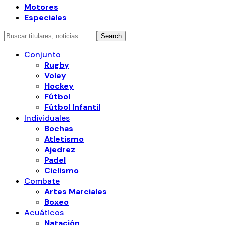
Motores
Especiales
Conjunto
Rugby
Voley
Hockey
Fútbol
Fútbol Infantil
Individuales
Bochas
Atletismo
Ajedrez
Padel
Ciclismo
Combate
Artes Marciales
Boxeo
Acuáticos
Natación