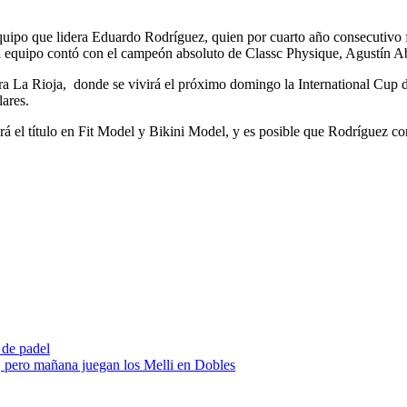
 equipo que lidera Eduardo Rodríguez, quien por cuarto año consecutivo
l equipo contó con el campeón absoluto de Classc Physique, Agustín A
para La Rioja, donde se vivirá el próximo domingo la International Cu
lares.
rá el título en Fit Model y Bikini Model, y es posible que Rodríguez c
 de padel
 pero mañana juegan los Melli en Dobles