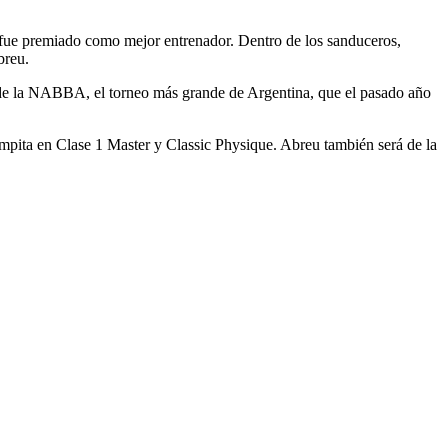
 fue premiado como mejor entrenador. Dentro de los sanduceros,
breu.
p de la NABBA, el torneo más grande de Argentina, que el pasado año
ompita en Clase 1 Master y Classic Physique. Abreu también será de la