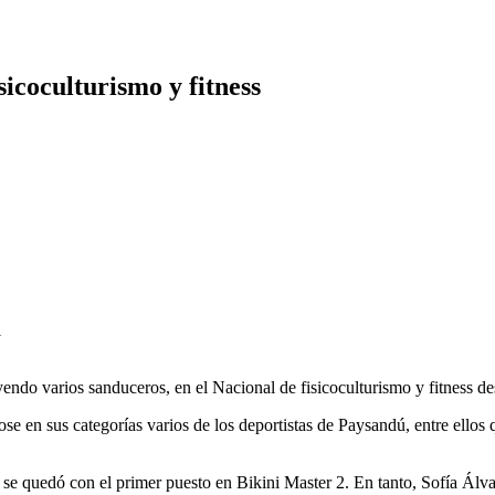
sicoculturismo y fitness
l
luyendo varios sanduceros, en el Nacional de fisicoculturismo y fitness 
ose en sus categorías varios de los deportistas de Paysandú, entre ell
se quedó con el primer puesto en Bikini Master 2. En tanto, Sofía Álva