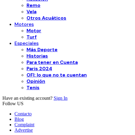
Remo
Vela
Otros Acuáticos
Motores
Motor
Turf
Especiales
Más Deporte
Historias
Para tener en Cuenta
Paris 2024
OFI: lo que no te cuentan
Opinión
Tenis
Have an existing account?
Sign In
Follow US
Contacto
Blog
Complaint
Advertise