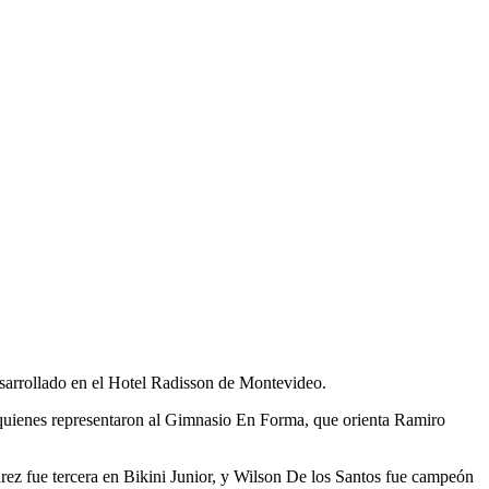
desarrollado en el Hotel Radisson de Montevideo.
os quienes representaron al Gimnasio En Forma, que orienta Ramiro
rez fue tercera en Bikini Junior, y Wilson De los Santos fue campeón