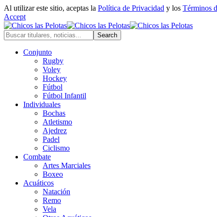
Al utilizar este sitio, aceptas la
Política de Privacidad
y los
Términos 
Accept
Conjunto
Rugby
Voley
Hockey
Fútbol
Fútbol Infantil
Individuales
Bochas
Atletismo
Ajedrez
Padel
Ciclismo
Combate
Artes Marciales
Boxeo
Acuáticos
Natación
Remo
Vela