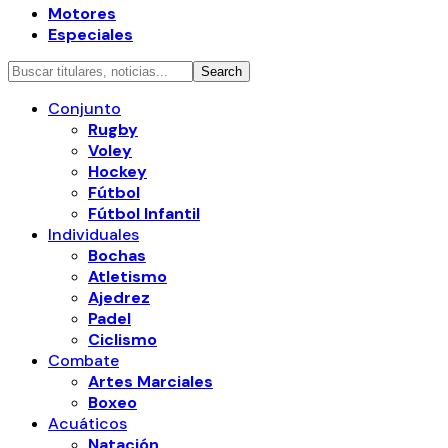
Motores
Especiales
Conjunto
Rugby
Voley
Hockey
Fútbol
Fútbol Infantil
Individuales
Bochas
Atletismo
Ajedrez
Padel
Ciclismo
Combate
Artes Marciales
Boxeo
Acuáticos
Natación