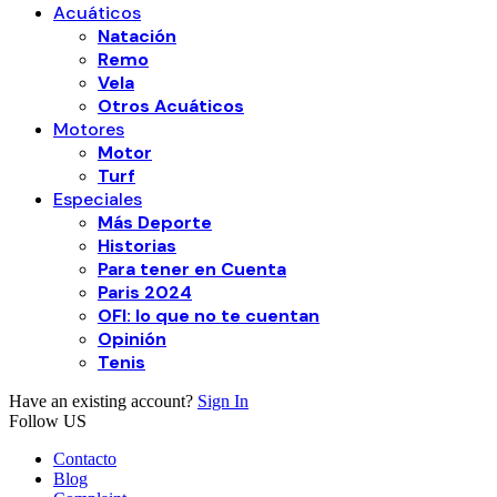
Acuáticos
Natación
Remo
Vela
Otros Acuáticos
Motores
Motor
Turf
Especiales
Más Deporte
Historias
Para tener en Cuenta
Paris 2024
OFI: lo que no te cuentan
Opinión
Tenis
Have an existing account?
Sign In
Follow US
Contacto
Blog