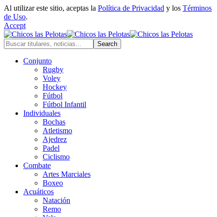
Al utilizar este sitio, aceptas la
Política de Privacidad
y los
Términos
de Uso
.
Accept
Conjunto
Rugby
Voley
Hockey
Fútbol
Fútbol Infantil
Individuales
Bochas
Atletismo
Ajedrez
Padel
Ciclismo
Combate
Artes Marciales
Boxeo
Acuáticos
Natación
Remo