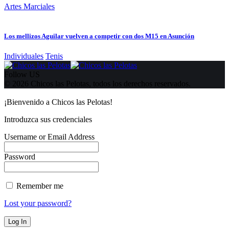
Artes Marciales
Los mellizos Aguilar vuelven a competir con dos M15 en Asunción
Individuales
Tenis
Follow US
© 2026 Chicos las Pelotas, todos los derechos reservados.
¡Bienvenido a Chicos las Pelotas!
Introduzca sus credenciales
Username or Email Address
Password
Remember me
Lost your password?