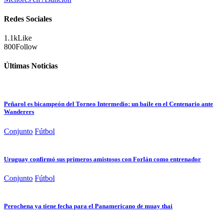
Redes Sociales
1.1k
Like
800
Follow
Últimas Noticias
Peñarol es bicampeón del Torneo Intermedio: un baile en el Centenario ante
Wanderers
Conjunto
Fútbol
Uruguay confirmó sus primeros amistosos con Forlán como entrenador
Conjunto
Fútbol
Perochena ya tiene fecha para el Panamericano de muay thai