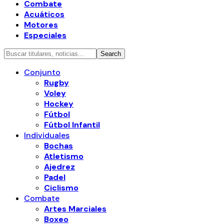
Combate
Acuáticos
Motores
Especiales
Conjunto
Rugby
Voley
Hockey
Fútbol
Fútbol Infantil
Individuales
Bochas
Atletismo
Ajedrez
Padel
Ciclismo
Combate
Artes Marciales
Boxeo