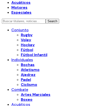
Acuáticos
Motores
Especiales
Conjunto
Rugby
Voley
Hockey
Fútbol
Fútbol Infantil
Individuales
Bochas
Atletismo
Ajedrez
Padel
Ciclismo
Combate
Artes Marciales
Boxeo
Acuáticos