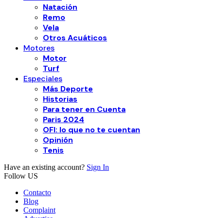
Natación
Remo
Vela
Otros Acuáticos
Motores
Motor
Turf
Especiales
Más Deporte
Historias
Para tener en Cuenta
Paris 2024
OFI: lo que no te cuentan
Opinión
Tenis
Have an existing account?
Sign In
Follow US
Contacto
Blog
Complaint