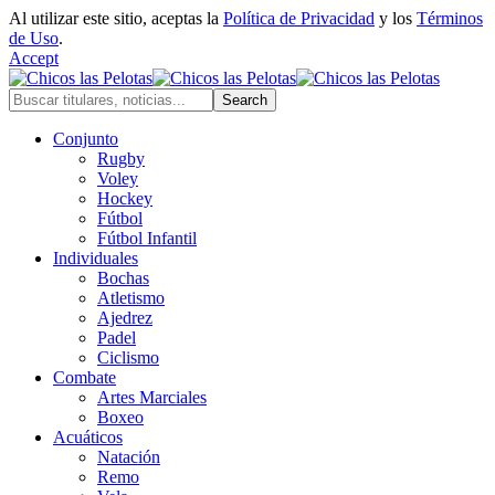
Al utilizar este sitio, aceptas la
Política de Privacidad
y los
Términos
de Uso
.
Accept
Conjunto
Rugby
Voley
Hockey
Fútbol
Fútbol Infantil
Individuales
Bochas
Atletismo
Ajedrez
Padel
Ciclismo
Combate
Artes Marciales
Boxeo
Acuáticos
Natación
Remo