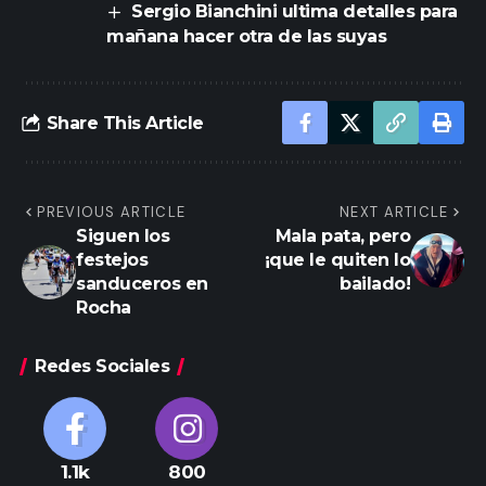
Sergio Bianchini ultima detalles para
mañana hacer otra de las suyas
Share This Article
PREVIOUS ARTICLE
NEXT ARTICLE
Siguen los
Mala pata, pero
festejos
¡que le quiten lo
sanduceros en
bailado!
Rocha
Redes Sociales
1.1k
800