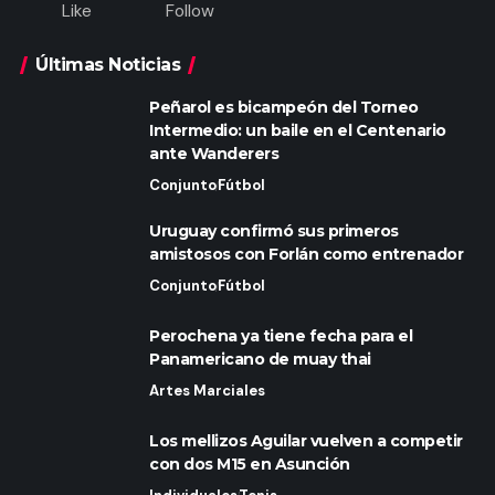
Like
Follow
Últimas Noticias
Peñarol es bicampeón del Torneo
Intermedio: un baile en el Centenario
ante Wanderers
Conjunto
Fútbol
Uruguay confirmó sus primeros
amistosos con Forlán como entrenador
Conjunto
Fútbol
Perochena ya tiene fecha para el
Panamericano de muay thai
Artes Marciales
Los mellizos Aguilar vuelven a competir
con dos M15 en Asunción