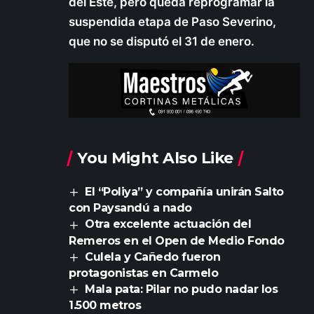
del Este, pero queda reprogramar la
suspendida etapa de Paso Severino,
que no se disputó el 31 de enero.
You Might Also Like
El “Poliya” y compañía unirán Salto
con Paysandú a nado
Otra excelente actuación del
Remeros en el Open de Medio Fondo
Culela y Cañedo fueron
protagonistas en Carmelo
Mala pata: Pilar no pudo nadar los
1.500 metros