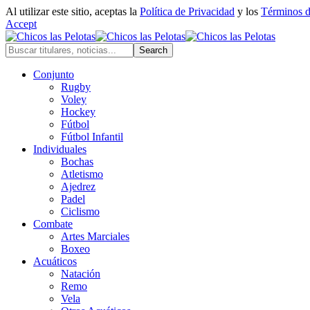
Al utilizar este sitio, aceptas la
Política de Privacidad
y los
Términos 
Accept
Conjunto
Rugby
Voley
Hockey
Fútbol
Fútbol Infantil
Individuales
Bochas
Atletismo
Ajedrez
Padel
Ciclismo
Combate
Artes Marciales
Boxeo
Acuáticos
Natación
Remo
Vela