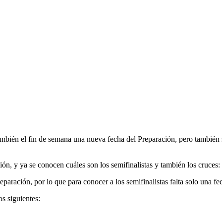
también el fin de semana una nueva fecha del Preparación, pero también
ción, y ya se conocen cuáles son los semifinalistas y también los cruc
eparación, por lo que para conocer a los semifinalistas falta solo una fe
os siguientes: