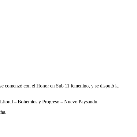
 se comenzó con el Honor en Sub 11 femenino, y se disputó la
es: Litoral – Bohemios y Progreso – Nuevo Paysandú.
cha.