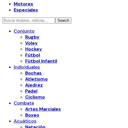
Motores
Especiales
Conjunto
Rugby
Voley
Hockey
Fútbol
Fútbol Infantil
Individuales
Bochas
Atletismo
Ajedrez
Padel
Ciclismo
Combate
Artes Marciales
Boxeo
Acuáticos
Natación