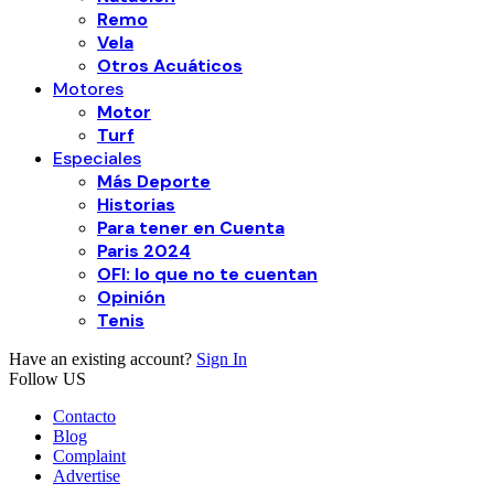
Remo
Vela
Otros Acuáticos
Motores
Motor
Turf
Especiales
Más Deporte
Historias
Para tener en Cuenta
Paris 2024
OFI: lo que no te cuentan
Opinión
Tenis
Have an existing account?
Sign In
Follow US
Contacto
Blog
Complaint
Advertise