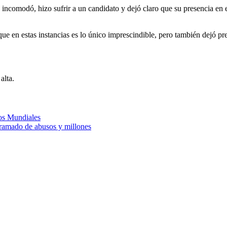
ncomodó, hizo sufrir a un candidato y dejó claro que su presencia en esta
 que en estas instancias es lo único imprescindible, pero también dejó p
alta.
los Mundiales
tramado de abusos y millones