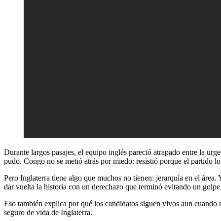
Durante largos pasajes, el equipo inglés pareció atrapado entre la urge
pudo. Congo no se metió atrás por miedo: resistió porque el partido lo l
Pero Inglaterra tiene algo que muchos no tienen: jerarquía en el áre
dar vuelta la historia con un derechazo que terminó evitando un golp
Eso también explica por qué los candidatos siguen vivos aun cuando no
seguro de vida de Inglaterra.