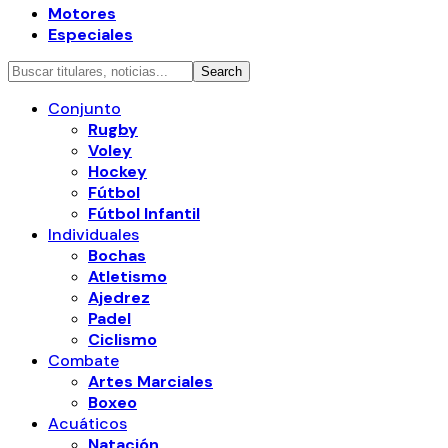
Motores
Especiales
Conjunto
Rugby
Voley
Hockey
Fútbol
Fútbol Infantil
Individuales
Bochas
Atletismo
Ajedrez
Padel
Ciclismo
Combate
Artes Marciales
Boxeo
Acuáticos
Natación