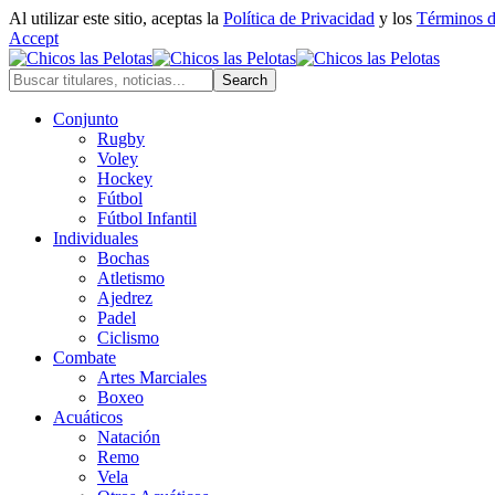
Al utilizar este sitio, aceptas la
Política de Privacidad
y los
Términos 
Accept
Conjunto
Rugby
Voley
Hockey
Fútbol
Fútbol Infantil
Individuales
Bochas
Atletismo
Ajedrez
Padel
Ciclismo
Combate
Artes Marciales
Boxeo
Acuáticos
Natación
Remo
Vela