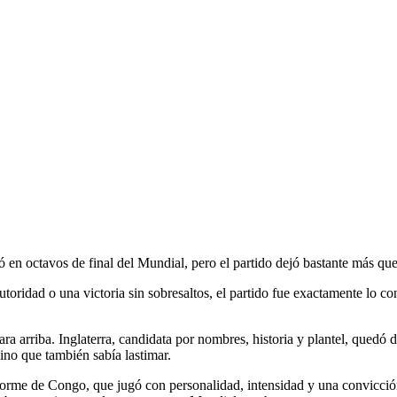
 en octavos de final del Mundial, pero el partido dejó bastante más que
oridad o una victoria sin sobresaltos, el partido fue exactamente lo con
ra arriba. Inglaterra, candidata por nombres, historia y plantel, quedó 
sino que también sabía lastimar.
norme de Congo, que jugó con personalidad, intensidad y una convicción 