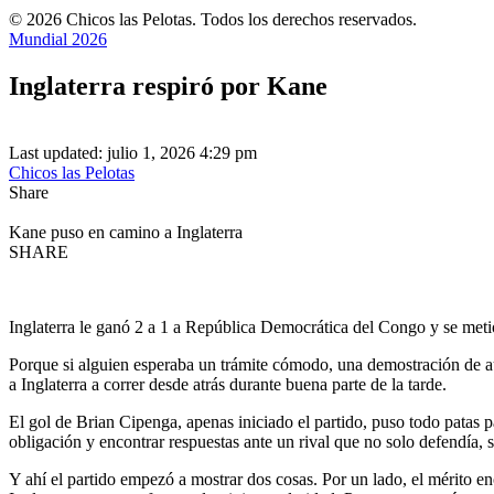
© 2026 Chicos las Pelotas. Todos los derechos reservados.
Mundial 2026
Inglaterra respiró por Kane
Last updated: julio 1, 2026 4:29 pm
Chicos las Pelotas
Share
Kane puso en camino a Inglaterra
SHARE
Inglaterra le ganó 2 a 1 a República Democrática del Congo y se metió
Porque si alguien esperaba un trámite cómodo, una demostración de aut
a Inglaterra a correr desde atrás durante buena parte de la tarde.
El gol de Brian Cipenga, apenas iniciado el partido, puso todo patas pa
obligación y encontrar respuestas ante un rival que no solo defendía, 
Y ahí el partido empezó a mostrar dos cosas. Por un lado, el mérito e