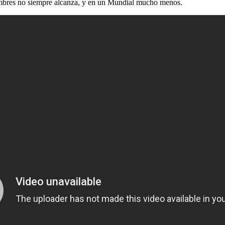
nombres no siempre alcanza, y en un Mundial mucho menos.