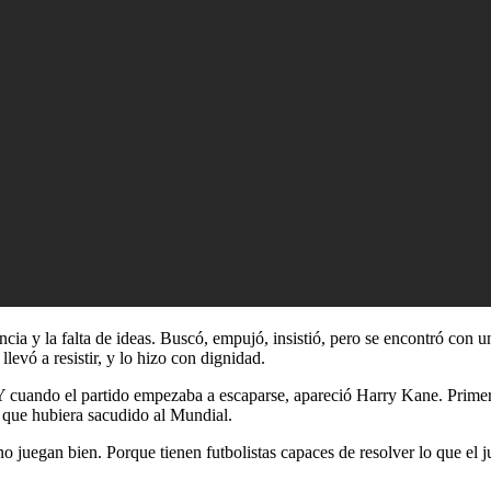
ncia y la falta de ideas. Buscó, empujó, insistió, pero se encontró con 
levó a resistir, y lo hizo con dignidad.
a. Y cuando el partido empezaba a escaparse, apareció Harry Kane. Prime
e que hubiera sacudido al Mundial.
 juegan bien. Porque tienen futbolistas capaces de resolver lo que el ju