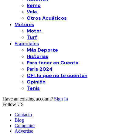
Remo
Vela
Otros Acuáticos
Motores
Motor
Turf
Especiales
Más Deporte
Historias
Para tener en Cuenta
Paris 2024
OFI: lo que no te cuentan
Opinión
Tenis
Have an existing account?
Sign In
Follow US
Contacto
Blog
Complaint
Advertise