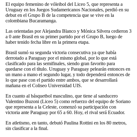
El equipo femenino de vóleibol del Liceo 5, que representa a
Uruguay en los Juegos Sudamericanos Nacionales, perdió en su
debut en el Grupo B de la competencia que se vive en la
colombiana Bucaramanga.
Las orientadas por Alejandra Blanco y Mónica Silvera cedieron 3
a 0 ante Brasil en su primer partido por el Grupo B, luego de
haber tenido fecha libre en la primera etapa.
Brasil sumó su segunda victoria consecutiva ya que había
derrotado a Paraguay por el mismo global, por lo que está
clasificado para las semifinales, siendo gran favorito para
quedarse con el título. Uruguay y Paraguay pelearán entonces en
un mano a mano el segundo lugar, y todo dependerá entonces de
lo que pase con el partido entre ambos, que se desarrollará
mañana en el Coliseo Universidad UIS.
En cuanto al básquetbol masculino, que tiene al sanducero
Valentino Buzoni (Liceo 5) como refuerzo del equipo de Soriano
que representa a la Celeste, comenzó su participación con
victoria ante Paraguay por 65 a 60. Hoy, el rival será Ecuador.
En atletismo, en tanto, debutó Paulina Rottini en los 80 metros,
sin clasificar a la final.