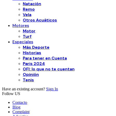
Natación
Remo
Vela
Otros Acuáticos
Motores
Motor
Turf
Especiales
Más Deporte
Historias
Para tener en Cuenta
Paris 2024
OFI: lo que no te cuentan
Opinión
Tenis
Have an existing account?
Sign In
Follow US
Contacto
Blog
Complaint