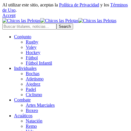
Al utilizar este sitio, aceptas la
Política de Privacidad
y los
Términos
de Uso
.
Accept
Conjunto
Rugby
Voley
Hockey
Fútbol
Fútbol Infantil
Individuales
Bochas
Atletismo
Ajedrez
Padel
Ciclismo
Combate
Artes Marciales
Boxeo
Acuáticos
Natación
Remo