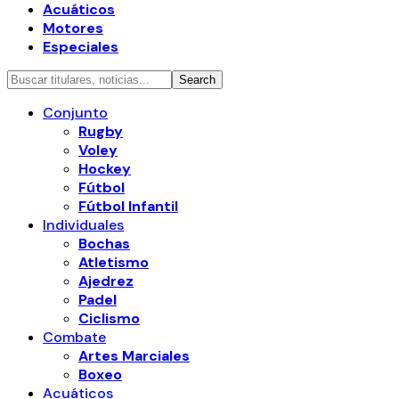
Acuáticos
Motores
Especiales
Conjunto
Rugby
Voley
Hockey
Fútbol
Fútbol Infantil
Individuales
Bochas
Atletismo
Ajedrez
Padel
Ciclismo
Combate
Artes Marciales
Boxeo
Acuáticos