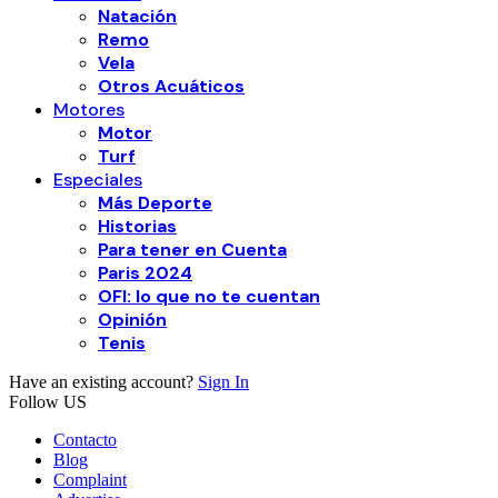
Natación
Remo
Vela
Otros Acuáticos
Motores
Motor
Turf
Especiales
Más Deporte
Historias
Para tener en Cuenta
Paris 2024
OFI: lo que no te cuentan
Opinión
Tenis
Have an existing account?
Sign In
Follow US
Contacto
Blog
Complaint