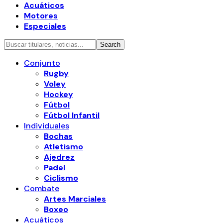
Acuáticos
Motores
Especiales
Conjunto
Rugby
Voley
Hockey
Fútbol
Fútbol Infantil
Individuales
Bochas
Atletismo
Ajedrez
Padel
Ciclismo
Combate
Artes Marciales
Boxeo
Acuáticos