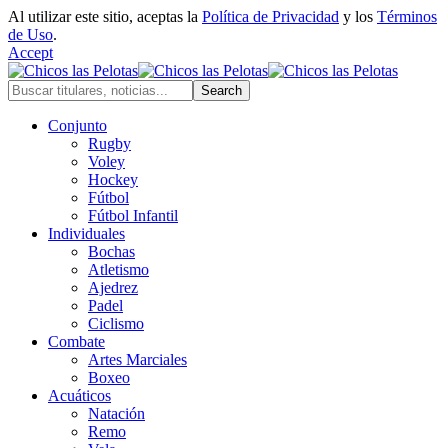
Al utilizar este sitio, aceptas la
Política de Privacidad
y los
Términos
de Uso
.
Accept
Conjunto
Rugby
Voley
Hockey
Fútbol
Fútbol Infantil
Individuales
Bochas
Atletismo
Ajedrez
Padel
Ciclismo
Combate
Artes Marciales
Boxeo
Acuáticos
Natación
Remo