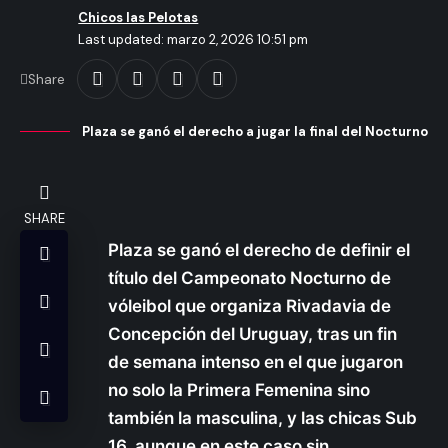
Chicos las Pelotas
Last updated: marzo 2, 2026 10:51 pm
Share
Plaza se ganó el derecho a jugar la final del Nocturno
SHARE
Plaza se ganó el derecho de definir el
título del Campeonato Nocturno de
vóleibol que organiza Rivadavia de
Concepción del Uruguay, tras un fin
de semana intenso en el que jugaron
no solo la Primera Femenina sino
también la masculina, y las chicas Sub
16, aunque en este caso sin