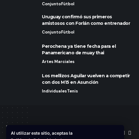
Conjunto
Fútbol
Uruguay confirmó sus primeros
amistosos con Forlán como entrenador
Conjunto
Fútbol
Perochena ya tiene fecha para el
Panamericano de muay thai
Artes Marciales
Los mellizos Aguilar vuelven a competir
con dos M15 en Asunción
Individuales
Tenis
Follow US
Al utilizar este sitio, aceptas la