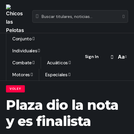
Conjunto
Individuales
Aa
Sign In
Combate
Acuáticos
Motores
Especiales
VOLEY
Plaza dio la nota
y es finalista