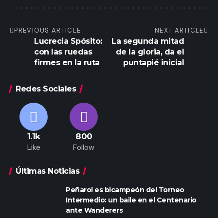
PREVIOUS ARTICLE
NEXT ARTICLE
Lucrecia Spósito:
La segunda mitad
con las ruedas
de la gloria, da el
firmes en la ruta
puntapié inicial
Redes Sociales
1.1k
800
Like
Follow
Últimas Noticias
Peñarol es bicampeón del Torneo
Intermedio: un baile en el Centenario
ante Wanderers