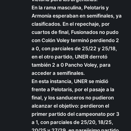
En la rama masculina, Pelotaris y
Armonía esperaban en semifinales, ya
clasificados. En el repechaje, por
cuartos de final, Fusionados no pudo
con Colón Voley terminó perdiendo 2
a 0, con parciales de 25/22 y 25/18,
en el otro partido, UNER derrotó
también 2 a 0 Pancho Voley, para
acceder a semifinales.
En esta instancia, UNER se midió
frente a Pelotaris, por el pasaje a la
final, y los sanduceros no pudieron
alcanzar el objetivo: perdieron el
primer partido del campeonato por 3
a 1, con parciales de 25/20, 18/25,
20/25 y 27/29, en parejísimo partido