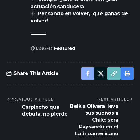
actuación sanducera
Pensando en volver, ¡qué ganas de
volver!
TAGGED:
Featured
Share This Article
PREVIOUS ARTICLE
NEXT ARTICLE
Belkis Olivera lleva
Carpincho que
sus sueños a
debuta, no pierde
Chile: será
Paysandú en el
Latinoamericano