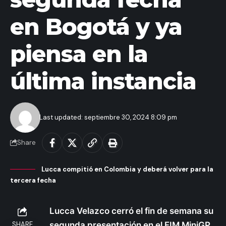
en Bogotá y ya
piensa en la
última instancia
Last updated: septiembre 30, 2024 8:09 pm
Share
Lucca compitió en Colombia y deberá volver para la
tercera fecha
Lucca Velazco cerró el fin de semana su
SHARE
segunda presentación en el FIM MiniGP