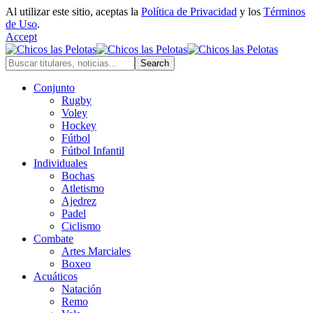
Al utilizar este sitio, aceptas la
Política de Privacidad
y los
Términos
de Uso
.
Accept
Conjunto
Rugby
Voley
Hockey
Fútbol
Fútbol Infantil
Individuales
Bochas
Atletismo
Ajedrez
Padel
Ciclismo
Combate
Artes Marciales
Boxeo
Acuáticos
Natación
Remo