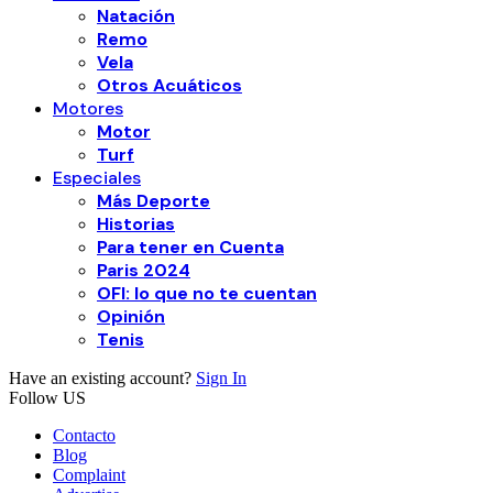
Natación
Remo
Vela
Otros Acuáticos
Motores
Motor
Turf
Especiales
Más Deporte
Historias
Para tener en Cuenta
Paris 2024
OFI: lo que no te cuentan
Opinión
Tenis
Have an existing account?
Sign In
Follow US
Contacto
Blog
Complaint