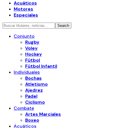
Acuáticos
Motores
Especiales
Conjunto
Rugby
Voley
Hockey
Fútbol
Fútbol Infantil
Individuales
Bochas
Atletismo
Ajedrez
Padel
Ciclismo
Combate
Artes Marciales
Boxeo
Acuáticos