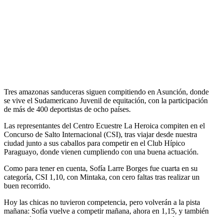
Tres amazonas sanduceras siguen compitiendo en Asunción, donde
se vive el Sudamericano Juvenil de equitación, con la participación
de más de 400 deportistas de ocho países.
Las representantes del Centro Ecuestre La Heroica compiten en el
Concurso de Salto Internacional (CSI), tras viajar desde nuestra
ciudad junto a sus caballos para competir en el Club Hípico
Paraguayo, donde vienen cumpliendo con una buena actuación.
Como para tener en cuenta, Sofía Larre Borges fue cuarta en su
categoría, CSI 1,10, con Mintaka, con cero faltas tras realizar un
buen recorrido.
Hoy las chicas no tuvieron competencia, pero volverán a la pista
mañana: Sofía vuelve a competir mañana, ahora en 1,15, y también