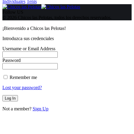
Individuales
Tenis
Follow US
© 2026 Chicos las Pelotas, todos los derechos reservados.
¡Bienvenido a Chicos las Pelotas!
Introduzca sus credenciales
Username or Email Address
Password
Remember me
Lost your password?
Not a member?
Sign Up