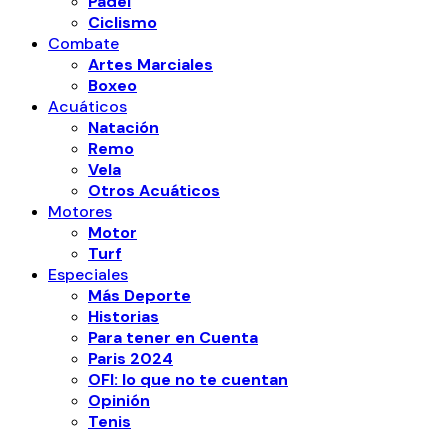
Padel
Ciclismo
Combate
Artes Marciales
Boxeo
Acuáticos
Natación
Remo
Vela
Otros Acuáticos
Motores
Motor
Turf
Especiales
Más Deporte
Historias
Para tener en Cuenta
Paris 2024
OFI: lo que no te cuentan
Opinión
Tenis