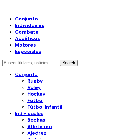
Conjunto
Individuales
Combate
Acuáticos
Motores
Especiales
Conjunto
Rugby
Voley
Hockey
Fútbol
Fútbol Infantil
Individuales
Bochas
Atletismo
Ajedrez