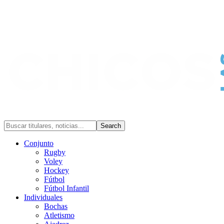
Conjunto
Rugby
Voley
Hockey
Fútbol
Fútbol Infantil
Individuales
Bochas
Atletismo