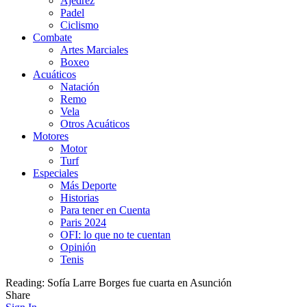
Ajedrez
Padel
Ciclismo
Combate
Artes Marciales
Boxeo
Acuáticos
Natación
Remo
Vela
Otros Acuáticos
Motores
Motor
Turf
Especiales
Más Deporte
Historias
Para tener en Cuenta
Paris 2024
OFI: lo que no te cuentan
Opinión
Tenis
Reading:
Sofía Larre Borges fue cuarta en Asunción
Share