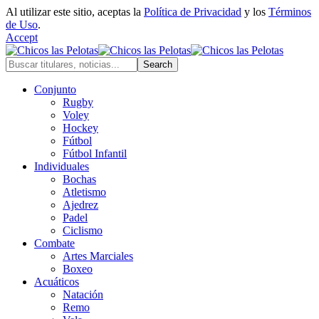
Al utilizar este sitio, aceptas la
Política de Privacidad
y los
Términos
de Uso
.
Accept
Conjunto
Rugby
Voley
Hockey
Fútbol
Fútbol Infantil
Individuales
Bochas
Atletismo
Ajedrez
Padel
Ciclismo
Combate
Artes Marciales
Boxeo
Acuáticos
Natación
Remo