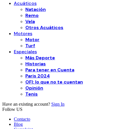
Acuáticos
Natación
Remo
Vela
Otros Acuáticos
Motores
Motor
Turf
Especiales
Más Deporte
Historias
Para tener en Cuenta
Paris 2024
OFI: lo que no te cuentan
Opinión
Tenis
Have an existing account?
Sign In
Follow US
Contacto
Blog