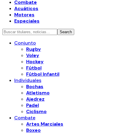
Combate
Acuáticos
Motores
Especiales
Conjunto
Rugby
Voley
Hockey
Fútbol
Fútbol Infantil
Individuales
Bochas
Atletismo
Ajedrez
Padel
Ciclismo
Combate
Artes Marciales
Boxeo