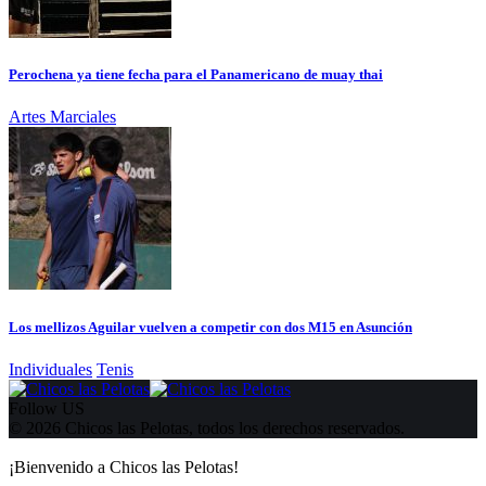
Perochena ya tiene fecha para el Panamericano de muay thai
Artes Marciales
Los mellizos Aguilar vuelven a competir con dos M15 en Asunción
Individuales
Tenis
Follow US
© 2026 Chicos las Pelotas, todos los derechos reservados.
¡Bienvenido a Chicos las Pelotas!