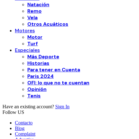
Natación
Remo
Vela
Otros Acuáticos
Motores
Motor
Turf
Especiales
Más Deporte
Historias
Para tener en Cuenta
Paris 2024
OFI: lo que no te cuentan
Opinión
Tenis
Have an existing account?
Sign In
Follow US
Contacto
Blog
Complaint