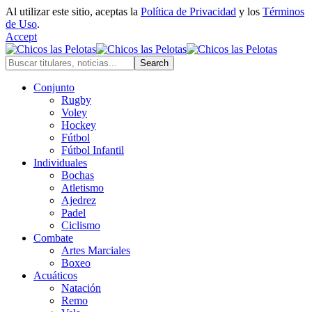
Al utilizar este sitio, aceptas la
Política de Privacidad
y los
Términos
de Uso
.
Accept
Conjunto
Rugby
Voley
Hockey
Fútbol
Fútbol Infantil
Individuales
Bochas
Atletismo
Ajedrez
Padel
Ciclismo
Combate
Artes Marciales
Boxeo
Acuáticos
Natación
Remo