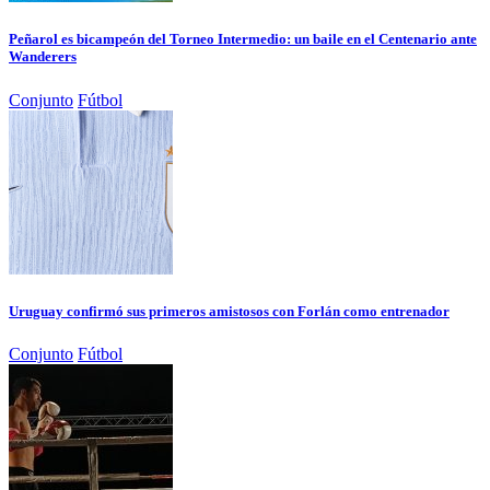
Peñarol es bicampeón del Torneo Intermedio: un baile en el Centenario ante
Wanderers
Conjunto
Fútbol
Uruguay confirmó sus primeros amistosos con Forlán como entrenador
Conjunto
Fútbol