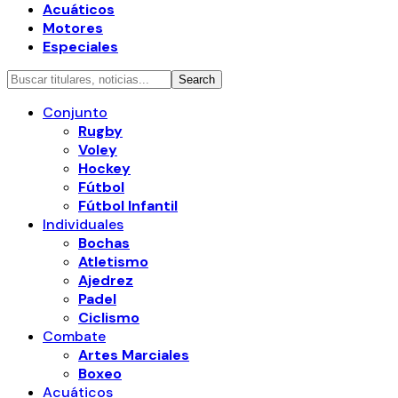
Acuáticos
Motores
Especiales
Conjunto
Rugby
Voley
Hockey
Fútbol
Fútbol Infantil
Individuales
Bochas
Atletismo
Ajedrez
Padel
Ciclismo
Combate
Artes Marciales
Boxeo
Acuáticos