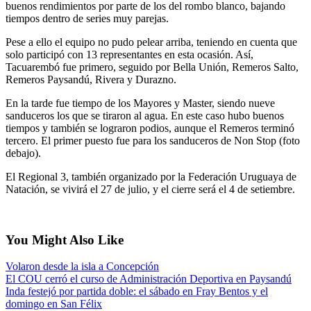
buenos rendimientos por parte de los del rombo blanco, bajando
tiempos dentro de series muy parejas.
Pese a ello el equipo no pudo pelear arriba, teniendo en cuenta que
solo participó con 13 representantes en esta ocasión. Así,
Tacuarembó fue primero, seguido por Bella Unión, Remeros Salto,
Remeros Paysandú, Rivera y Durazno.
En la tarde fue tiempo de los Mayores y Master, siendo nueve
sanduceros los que se tiraron al agua. En este caso hubo buenos
tiempos y también se lograron podios, aunque el Remeros terminó
tercero. El primer puesto fue para los sanduceros de Non Stop (foto
debajo).
El Regional 3, también organizado por la Federación Uruguaya de
Natación, se vivirá el 27 de julio, y el cierre será el 4 de setiembre.
You Might Also Like
Volaron desde la isla a Concepción
El COU cerró el curso de Administración Deportiva en Paysandú
Inda festejó por partida doble: el sábado en Fray Bentos y el
domingo en San Félix