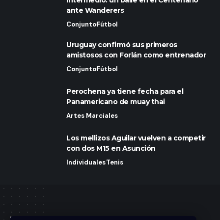
ante Wanderers
Conjunto
Fútbol
Uruguay confirmó sus primeros
amistosos con Forlán como entrenador
Conjunto
Fútbol
Perochena ya tiene fecha para el
Panamericano de muay thai
Artes Marciales
Los mellizos Aguilar vuelven a competir
con dos M15 en Asunción
Individuales
Tenis