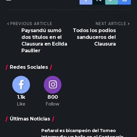
PREVIOUS ARTICLE
NEXT ARTICLE
Paysandú sumó
Todos los podios
dos títulos en el
sanduceros del
Clausura en Ecilda
Clausura
Paullier
Redes Sociales
1.1k
800
Like
Follow
Últimas Noticias
Peñarol es bicampeón del Torneo
Intermedio: un baile en el Centenario