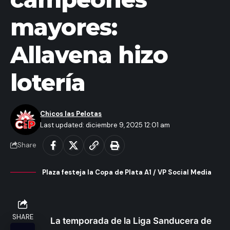
mayores:
Allavena hizo
lotería
Chicos las Pelotas
Last updated: diciembre 9, 2025 12:01 am
Share
Plaza festeja la Copa de Plata A1 / VP Social Media
SHARE
La temporada de la Liga Sanducera de