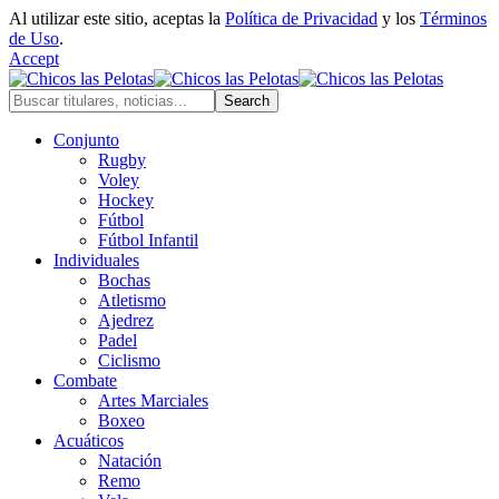
Al utilizar este sitio, aceptas la
Política de Privacidad
y los
Términos
de Uso
.
Accept
Conjunto
Rugby
Voley
Hockey
Fútbol
Fútbol Infantil
Individuales
Bochas
Atletismo
Ajedrez
Padel
Ciclismo
Combate
Artes Marciales
Boxeo
Acuáticos
Natación
Remo