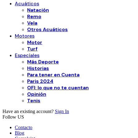
Acuáticos
Natación
Remo
Vela
Otros Acuáticos
Motores
Motor
Turf
Especiales
Más Deporte
Historias
Para tener en Cuenta
Paris 2024
OFI: lo que no te cuentan
Opinión
Tenis
Have an existing account?
Sign In
Follow US
Contacto
Blog