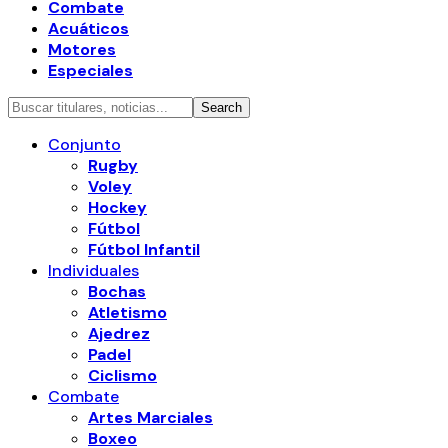
Combate
Acuáticos
Motores
Especiales
Conjunto
Rugby
Voley
Hockey
Fútbol
Fútbol Infantil
Individuales
Bochas
Atletismo
Ajedrez
Padel
Ciclismo
Combate
Artes Marciales
Boxeo