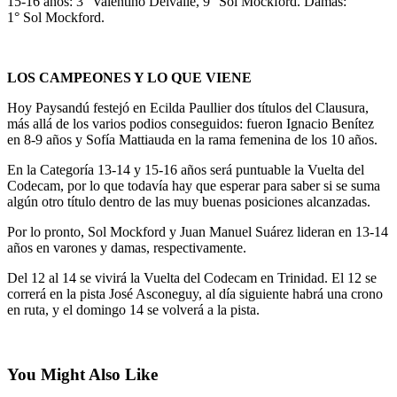
15-16 años: 3° Valentino Delvalle, 9° Sol Mockford. Damas:
1° Sol Mockford.
LOS CAMPEONES Y LO QUE VIENE
Hoy Paysandú festejó en Ecilda Paullier dos títulos del Clausura,
más allá de los varios podios conseguidos: fueron Ignacio Benítez
en 8-9 años y Sofía Mattiauda en la rama femenina de los 10 años.
En la Categoría 13-14 y 15-16 años será puntuable la Vuelta del
Codecam, por lo que todavía hay que esperar para saber si se suma
algún otro título dentro de las muy buenas posiciones alcanzadas.
Por lo pronto, Sol Mockford y Juan Manuel Suárez lideran en 13-14
años en varones y damas, respectivamente.
Del 12 al 14 se vivirá la Vuelta del Codecam en Trinidad. El 12 se
correrá en la pista José Asconeguy, al día siguiente habrá una crono
en ruta, y el domingo 14 se volverá a la pista.
You Might Also Like