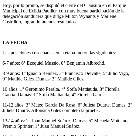
Hoy, por lo pronto, se disputó el cierre del Clausura en el Parque
Municipal de Ecilda Paullier, con muy buena participación de la
delegación sanducera que dirige Milton Wynants y Marlene
Castrillón, logrando buenos resultados.
LA FECHA
Las posiciones cosechadas en la etapa fueron las siguientes:
6-7 años: 6° Ezequiel Mussio, 8° Benjamín Albrechd.
8-9 años: 1° Ignacio Benítez, 3° Francisco Delvalle, 5° Julio Vigo,
9° Matilde Giles. Damas: 3° Matilde Giles.
10 años: 1° Gerónimo Peralta, 4° Sofía Mattiauda, 8° Fiorella
García. Damas: 1° Sofía Mattiauda, 4° Fiorella García.
11-12 años: 3° Mateo García Da Rosa, 6° Julieta Duarte. Damas: 2°
Julieta Duarte. Alfonsina Giles completó la prueba.
13-14 años: 2° Juan Manuel Suárez. Damas: 5° Micaela Mattiauda.
Premio Sprinter: 1° Juan Manuel Suárez.