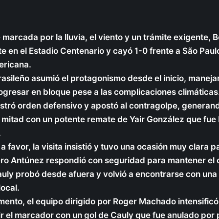
marcada por la lluvia, el viento y un trámite exigente, 
e en el Estadio Centenario y cayó 1-0 frente a São Paul
ricana.
rasileño asumió el protagonismo desde el inicio, maneja
gresar en bloque pese a las complicaciones climáticas. 
tró orden defensivo y apostó al contragolpe, generan
 mitad con un potente remate de Yair González que fue 
.
 a favor, la visita insistió y tuvo una ocasión muy clara 
ero Antúnez respondió con seguridad para mantener el c
uly probó desde afuera y volvió a encontrarse con una 
ocal.
ento, el equipo dirigido por Roger Machado intensificó 
ir el marcador con un gol de Cauly que fue anulado por