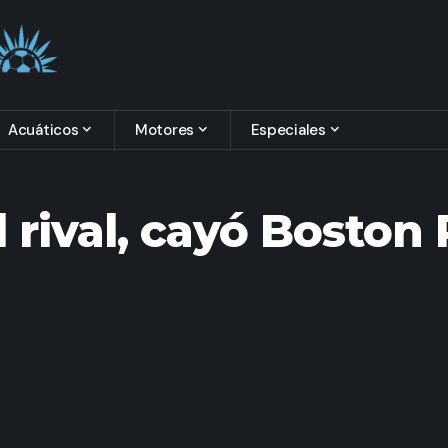
Acuáticos
Motores
Especiales
el rival, cayó Boston 