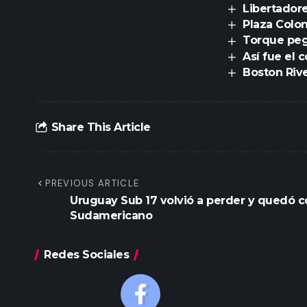
Libertadore
Plaza Colon
Torque peg
Así fue el 
Boston Rive
Share This Article
PREVIOUS ARTICLE
Uruguay Sub 17 volvió a perder y quedó 
Sudamericano
Redes Sociales