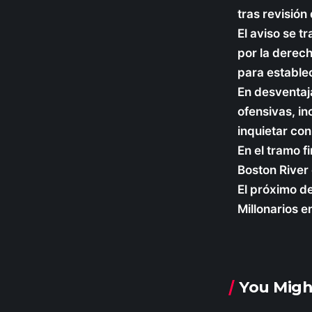
tras revisión
El aviso se 
por la derec
para establec
En desventaja
ofensivas, in
inquietar con
En el tramo f
Boston River 
El próximo de
Millonarios e
You Migh