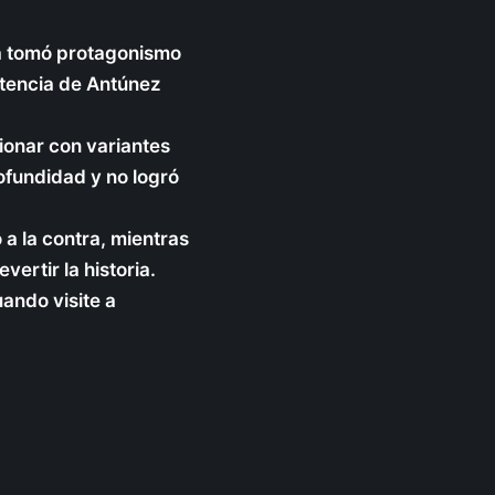
la tomó protagonismo
stencia de Antúnez
cionar con variantes
ofundidad y no logró
 a la contra, mientras
ertir la historia.
uando visite a