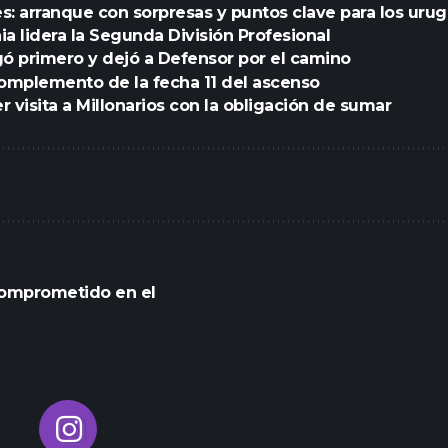
s: arranque con sorpresas y puntos clave para los uru
ia lidera la Segunda División Profesional
ó primero y dejó a Defensor por el camino
complemento de la fecha 11 del ascenso
r visita a Millonarios con la obligación de sumar
comprometido en el