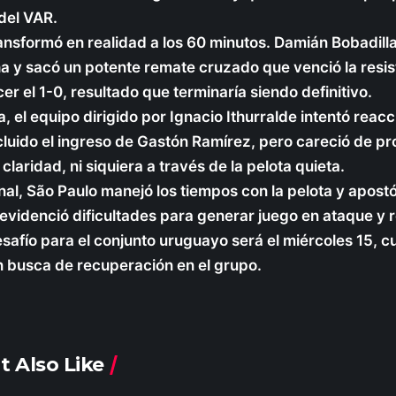
 del VAR.
transformó en realidad a los 60 minutos. Damián Bobadil
ha y sacó un potente remate cruzado que venció la resi
er el 1-0, resultado que terminaría siendo definitivo.
, el equipo dirigido por Ignacio Ithurralde intentó reac
cluido el ingreso de Gastón Ramírez, pero careció de pr
 claridad, ni siquiera a través de la pelota quieta.
inal, São Paulo manejó los tiempos con la pelota y apostó
evidenció dificultades para generar juego en ataque y rev
safío para el conjunto uruguayo será el miércoles 15, c
n busca de recuperación en el grupo.
t Also Like