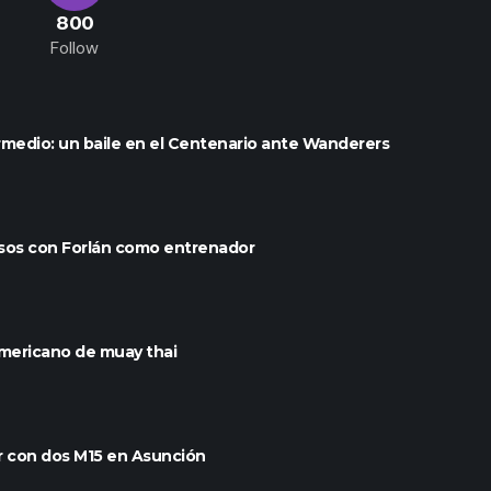
800
Follow
medio: un baile en el Centenario ante Wanderers
sos con Forlán como entrenador
americano de muay thai
ir con dos M15 en Asunción