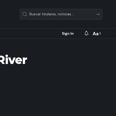
Aa
Sign In
River