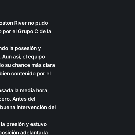
Boston River no pudo
o por el Grupo C de la
ndo la posesión y
Aun así, el equipo
do su chance más clara
bien contenido por el
pasada la media hora,
ero. Antes del
buena intervención del
la presión y estuvo
 posición adelantada