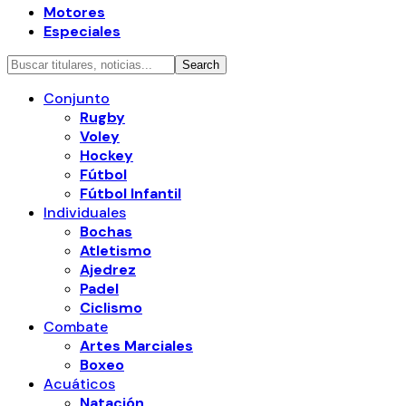
Motores
Especiales
Conjunto
Rugby
Voley
Hockey
Fútbol
Fútbol Infantil
Individuales
Bochas
Atletismo
Ajedrez
Padel
Ciclismo
Combate
Artes Marciales
Boxeo
Acuáticos
Natación