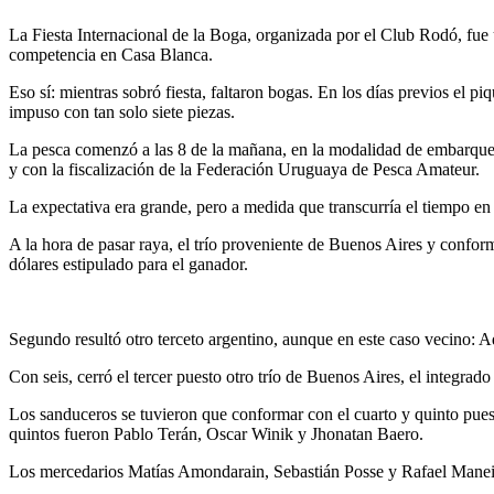
La Fiesta Internacional de la Boga, organizada por el Club Rodó, fue u
competencia en Casa Blanca.
Eso sí: mientras sobró fiesta, faltaron bogas. En los días previos el pi
impuso con tan solo siete piezas.
La pesca comenzó a las 8 de la mañana, en la modalidad de embarque,
y con la fiscalización de la Federación Uruguaya de Pesca Amateur.
La expectativa era grande, pero a medida que transcurría el tiempo en 
A la hora de pasar raya, el trío proveniente de Buenos Aires y confor
dólares estipulado para el ganador.
Segundo resultó otro terceto argentino, aunque en este caso vecino: A
Con seis, cerró el tercer puesto otro trío de Buenos Aires, el integrad
Los sanduceros se tuvieron que conformar con el cuarto y quinto pues
quintos fueron Pablo Terán, Oscar Winik y Jhonatan Baero.
Los mercedarios Matías Amondarain, Sebastián Posse y Rafael Maneiro