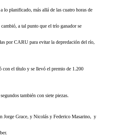
 lo planificado, más allá de las cuatro horas de
n cambió, a tal punto que el trío ganador se
das por CARU para evitar la depredación del río,
con el título y se llevó el premio de 1.200
 segundos también con siete piezas.
ron Jorge Grace, y Nicolás y Federico Masarino, y
ber.