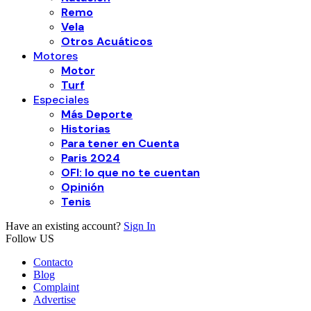
Remo
Vela
Otros Acuáticos
Motores
Motor
Turf
Especiales
Más Deporte
Historias
Para tener en Cuenta
Paris 2024
OFI: lo que no te cuentan
Opinión
Tenis
Have an existing account?
Sign In
Follow US
Contacto
Blog
Complaint
Advertise