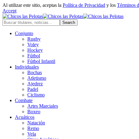
Al utilizar este sitio, aceptas la
Política de Privacidad
y los
Términos 
Accept
Conjunto
Rugby
Voley
Hockey
Fútbol
Fútbol Infantil
Individuales
Bochas
Atletismo
Ajedrez
Padel
Ciclismo
Combate
Artes Marciales
Boxeo
Acuáticos
Natación
Remo
Vela