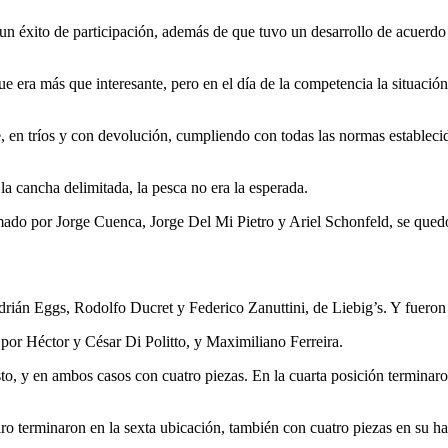
n éxito de participación, además de que tuvo un desarrollo de acuerdo a
que era más que interesante, pero en el día de la competencia la situació
 en tríos y con devolución, cumpliendo con todas las normas estableci
la cancha delimitada, la pesca no era la esperada.
mado por Jorge Cuenca, Jorge Del Mi Pietro y Ariel Schonfeld, se quedó 
drián Eggs, Rodolfo Ducret y Federico Zanuttini, de Liebig’s. Y fueron
o por Héctor y César Di Politto, y Maximiliano Ferreira.
to, y en ambos casos con cuatro piezas. En la cuarta posición termina
 terminaron en la sexta ubicación, también con cuatro piezas en su ha