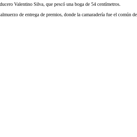
anducero Valentino Silva, que pescó una boga de 54 centímetros.
del almuerzo de entrega de premios, donde la camaradería fue el común 