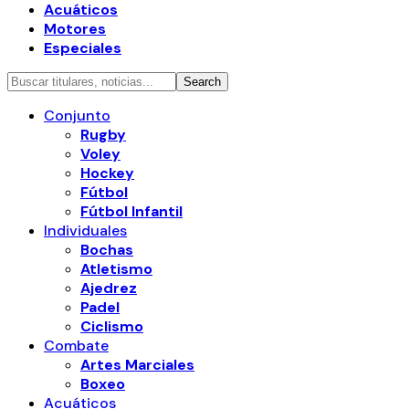
Acuáticos
Motores
Especiales
Conjunto
Rugby
Voley
Hockey
Fútbol
Fútbol Infantil
Individuales
Bochas
Atletismo
Ajedrez
Padel
Ciclismo
Combate
Artes Marciales
Boxeo
Acuáticos