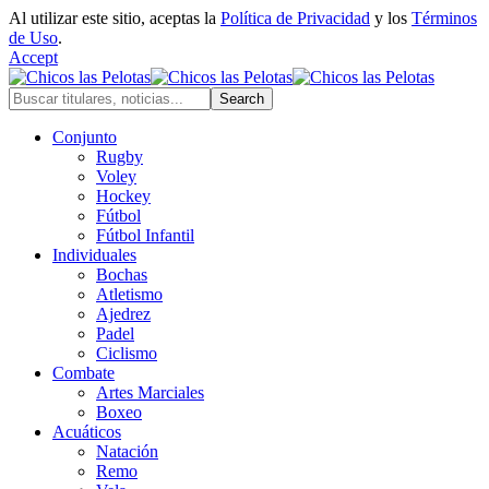
Al utilizar este sitio, aceptas la
Política de Privacidad
y los
Términos
de Uso
.
Accept
Conjunto
Rugby
Voley
Hockey
Fútbol
Fútbol Infantil
Individuales
Bochas
Atletismo
Ajedrez
Padel
Ciclismo
Combate
Artes Marciales
Boxeo
Acuáticos
Natación
Remo