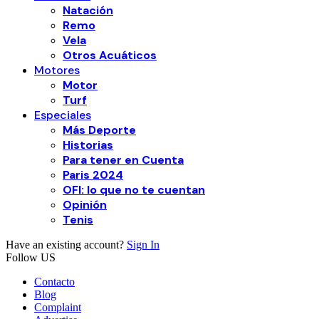
Natación
Remo
Vela
Otros Acuáticos
Motores
Motor
Turf
Especiales
Más Deporte
Historias
Para tener en Cuenta
Paris 2024
OFI: lo que no te cuentan
Opinión
Tenis
Have an existing account?
Sign In
Follow US
Contacto
Blog
Complaint