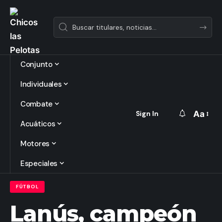
Conjunto
Individuales
Combate
Aa
Sign In
Acuáticos
Motores
Especiales
FÚTBOL
Lanús, campeón