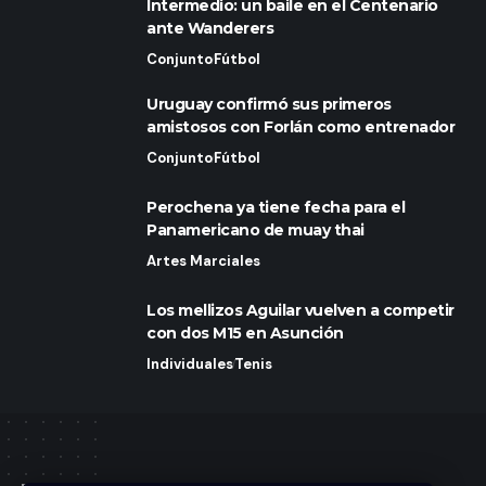
Intermedio: un baile en el Centenario
ante Wanderers
Conjunto
Fútbol
Uruguay confirmó sus primeros
amistosos con Forlán como entrenador
Conjunto
Fútbol
Perochena ya tiene fecha para el
Panamericano de muay thai
Artes Marciales
Los mellizos Aguilar vuelven a competir
con dos M15 en Asunción
Individuales
Tenis