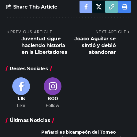
Share This Article
PREVIOUS ARTICLE
NEXT ARTICLE
Juventud sigue
Joaco Aguilar se
haciendo historia
sintió y debió
en la Libertadores
abandonar
Redes Sociales
1.1k
800
Like
Follow
Últimas Noticias
Peñarol es bicampeón del Torneo