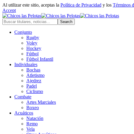
Al utilizar este sitio, aceptas la
Política de Privacidad
y los
Términos 
Accept
Conjunto
Rugby
Voley
Hockey
Fútbol
Fútbol Infantil
Individuales
Bochas
Atletismo
Ajedrez
Padel
Ciclismo
Combate
Artes Marciales
Boxeo
Acuáticos
Natación
Remo
Vela