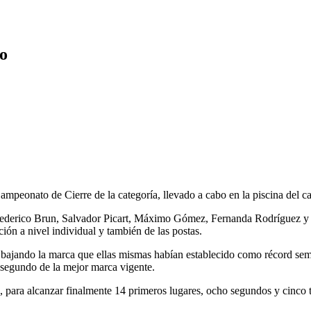
co
mpeonato de Cierre de la categoría, llevado a cabo en la piscina del ca
 Federico Brun, Salvador Picart, Máximo Gómez, Fernanda Rodríguez y l
ión a nivel individual y también de las postas.
, bajando la marca que ellas mismas habían establecido como récord sem
segundo de la mejor marca vigente.
o, para alcanzar finalmente 14 primeros lugares, ocho segundos y cinco t