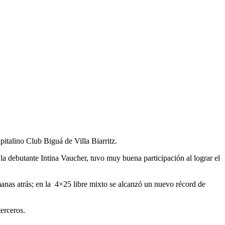
pitalino Club Biguá de Villa Biarritz.
a debutante Intina Vaucher, tuvo muy buena participación al lograr el
anas atrás; en la 4×25 libre mixto se alcanzó un nuevo récord de
erceros.