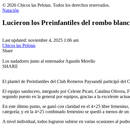
© 2026 Chicos las Pelotas. Todos los derechos reservados.
Natación
Lucieron los Preinfantiles del rombo blan
Last updated: noviembre 4, 2025 1:06 am
Chicos las Pelotas
Share
Los nadadores junto al entrenador Agustín Merello
SHARE
El plantel de Preinfantiles del Club Remeros Paysandú participó del Ca
El equipo sanducero, integrado por Celeste Picart, Catalina Olivera,
segundo puesto en la general por equipos, gracias a la excelente actuac
En este último punto, se ganó con claridad en el 4×25 libre femenino
categoría; y en la 4×25 combinado femenino se quedó a menos de un 
A nivel individual, todos lograron subirse en varias ocasiones al podi