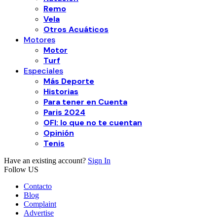
Remo
Vela
Otros Acuáticos
Motores
Motor
Turf
Especiales
Más Deporte
Historias
Para tener en Cuenta
Paris 2024
OFI: lo que no te cuentan
Opinión
Tenis
Have an existing account?
Sign In
Follow US
Contacto
Blog
Complaint
Advertise