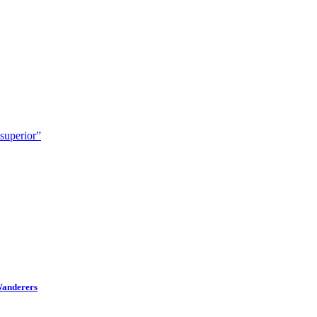
 superior”
 Wanderers