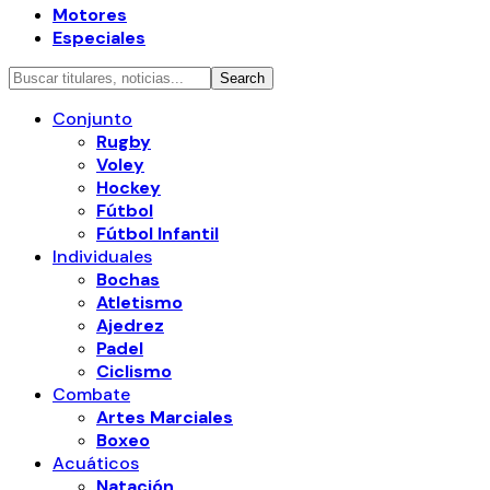
Motores
Especiales
Conjunto
Rugby
Voley
Hockey
Fútbol
Fútbol Infantil
Individuales
Bochas
Atletismo
Ajedrez
Padel
Ciclismo
Combate
Artes Marciales
Boxeo
Acuáticos
Natación