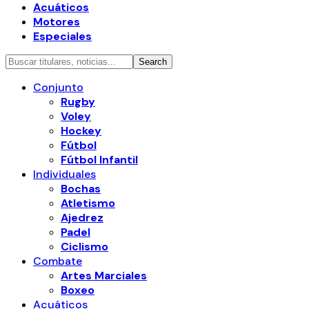
Acuáticos
Motores
Especiales
Conjunto
Rugby
Voley
Hockey
Fútbol
Fútbol Infantil
Individuales
Bochas
Atletismo
Ajedrez
Padel
Ciclismo
Combate
Artes Marciales
Boxeo
Acuáticos