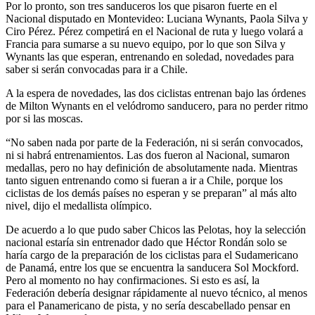
Por lo pronto, son tres sanduceros los que pisaron fuerte en el
Nacional disputado en Montevideo: Luciana Wynants, Paola Silva y
Ciro Pérez. Pérez competirá en el Nacional de ruta y luego volará a
Francia para sumarse a su nuevo equipo, por lo que son Silva y
Wynants las que esperan, entrenando en soledad, novedades para
saber si serán convocadas para ir a Chile.
A la espera de novedades, las dos ciclistas entrenan bajo las órdenes
de Milton Wynants en el velódromo sanducero, para no perder ritmo
por si las moscas.
“No saben nada por parte de la Federación, ni si serán convocados,
ni si habrá entrenamientos. Las dos fueron al Nacional, sumaron
medallas, pero no hay definición de absolutamente nada. Mientras
tanto siguen entrenando como si fueran a ir a Chile, porque los
ciclistas de los demás países no esperan y se preparan” al más alto
nivel, dijo el medallista olímpico.
De acuerdo a lo que pudo saber Chicos las Pelotas, hoy la selección
nacional estaría sin entrenador dado que Héctor Rondán solo se
haría cargo de la preparación de los ciclistas para el Sudamericano
de Panamá, entre los que se encuentra la sanducera Sol Mockford.
Pero al momento no hay confirmaciones. Si esto es así, la
Federación debería designar rápidamente al nuevo técnico, al menos
para el Panamericano de pista, y no sería descabellado pensar en