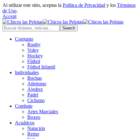
Al utilizar este sitio, aceptas la
Política de Privacidad
y los
Términos
de Uso
.
Accept
Conjunto
Rugby
Voley
Hockey
Fútbol
Fútbol Infantil
Individuales
Bochas
Atletismo
Ajedrez
Padel
Ciclismo
Combate
Artes Marciales
Boxeo
Acuáticos
Natación
Remo