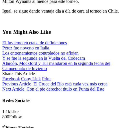
Milton Wynants al menos para este torneo.
Igual, se sigue dando ventaja día a día de cara al torneo en Chile.
You Might Also Like
El Invierno en etapa de definiciones
Pérez fue noveno en Italia
Los entrenamientos controlados no aflojan
Y se fue la segunda en la Vuelta del Codecam
Alarcón, Mockford y Tur mandaron en la segunda fecha del
Campeonato de Invierno
Share This Article
Facebook
Copy Link
Print
Previous Article
El Cruce del Río está cada vez más cerca
Next Article
Con el pie derecho: título en Punta del Este
Redes Sociales
1.1k
Like
800
Follow
Últimas Noticias