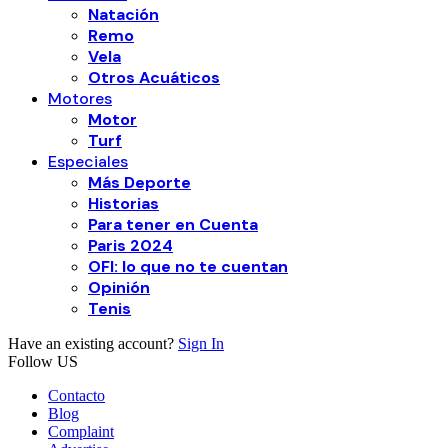
Natación
Remo
Vela
Otros Acuáticos
Motores
Motor
Turf
Especiales
Más Deporte
Historias
Para tener en Cuenta
Paris 2024
OFI: lo que no te cuentan
Opinión
Tenis
Have an existing account?
Sign In
Follow US
Contacto
Blog
Complaint