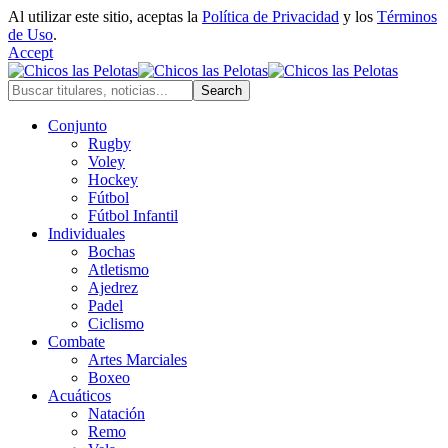
Al utilizar este sitio, aceptas la
Política de Privacidad
y los
Términos
de Uso
.
Accept
Conjunto
Rugby
Voley
Hockey
Fútbol
Fútbol Infantil
Individuales
Bochas
Atletismo
Ajedrez
Padel
Ciclismo
Combate
Artes Marciales
Boxeo
Acuáticos
Natación
Remo