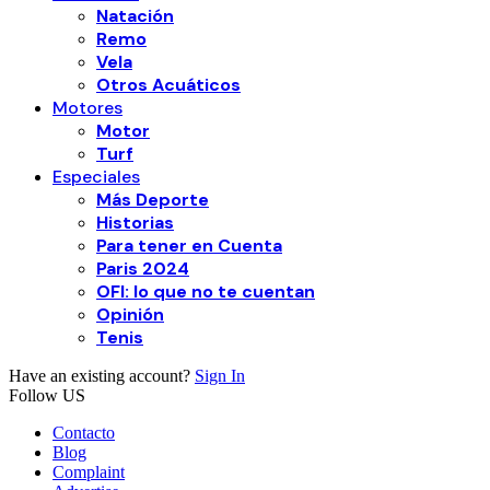
Natación
Remo
Vela
Otros Acuáticos
Motores
Motor
Turf
Especiales
Más Deporte
Historias
Para tener en Cuenta
Paris 2024
OFI: lo que no te cuentan
Opinión
Tenis
Have an existing account?
Sign In
Follow US
Contacto
Blog
Complaint