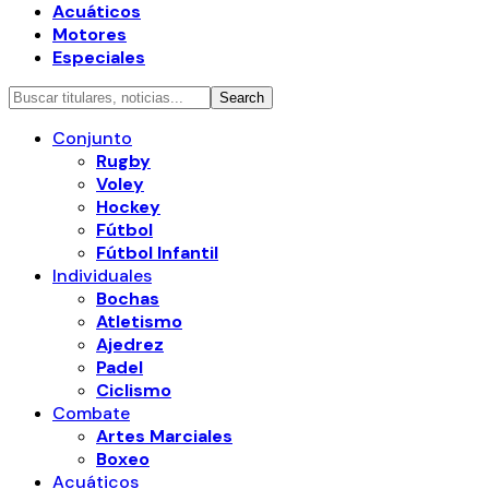
Acuáticos
Motores
Especiales
Conjunto
Rugby
Voley
Hockey
Fútbol
Fútbol Infantil
Individuales
Bochas
Atletismo
Ajedrez
Padel
Ciclismo
Combate
Artes Marciales
Boxeo
Acuáticos