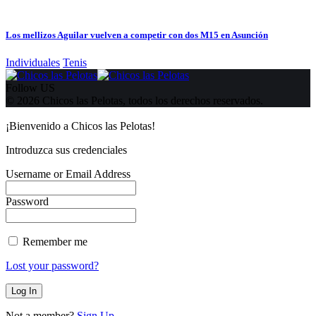
Los mellizos Aguilar vuelven a competir con dos M15 en Asunción
Individuales
Tenis
Follow US
© 2026 Chicos las Pelotas, todos los derechos reservados.
¡Bienvenido a Chicos las Pelotas!
Introduzca sus credenciales
Username or Email Address
Password
Remember me
Lost your password?
Not a member?
Sign Up