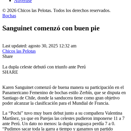
Advertise
© 2026 Chicos las Pelotas. Todos los derechos reservados.
Bochas
Sanguinet comenzó con buen pie
Last updated: agosto 30, 2025 12:32 am
Chicos las Pelotas
Share
La dupla celeste debutó con triunfo ante Perú
SHARE
Karen Sanguinet comenzó de buena manera su participación en el
Panamericano Femenino de bochas estilo Zerbín, que se disputa en
Santiago de Chile, donde la sanducera tiene como gran objetivo
poder alcanzar la clasificación para el Mundial de Francia.
La “Pochi” tuvo muy buen debut junto a su compañera Valentina
Martínez, ya que en Parejas las celestes pudieron imponerse 11 a 7
ante Perú. Un dato no menos: la dupla uruguaya perdía 7 a 0.
“Pudimos sacar toda la garra a tiempo y ganamos un partido