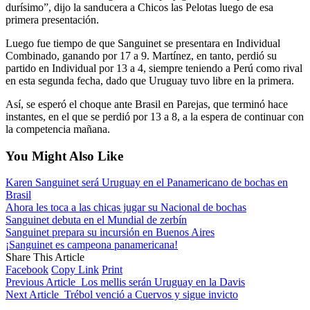
durísimo”, dijo la sanducera a Chicos las Pelotas luego de esa
primera presentación.
Luego fue tiempo de que Sanguinet se presentara en Individual
Combinado, ganando por 17 a 9. Martínez, en tanto, perdió su
partido en Individual por 13 a 4, siempre teniendo a Perú como rival
en esta segunda fecha, dado que Uruguay tuvo libre en la primera.
Así, se esperó el choque ante Brasil en Parejas, que terminó hace
instantes, en el que se perdió por 13 a 8, a la espera de continuar con
la competencia mañana.
You Might Also Like
Karen Sanguinet será Uruguay en el Panamericano de bochas en
Brasil
Ahora les toca a las chicas jugar su Nacional de bochas
Sanguinet debuta en el Mundial de zerbín
Sanguinet prepara su incursión en Buenos Aires
¡Sanguinet es campeona panamericana!
Share This Article
Facebook
Copy Link
Print
Previous Article
Los mellis serán Uruguay en la Davis
Next Article
Trébol venció a Cuervos y sigue invicto