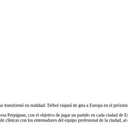
se transformó en realidad: Trébol viajará de gira a Europa en el próxim
cesa Perpignan, con el objetivo de jugar un partido en cada ciudad de 
r de clínicas con los entrenadores del equipo profesional de la ciudad, a