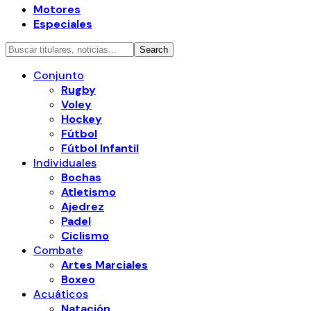
Motores
Especiales
Conjunto
Rugby
Voley
Hockey
Fútbol
Fútbol Infantil
Individuales
Bochas
Atletismo
Ajedrez
Padel
Ciclismo
Combate
Artes Marciales
Boxeo
Acuáticos
Natación