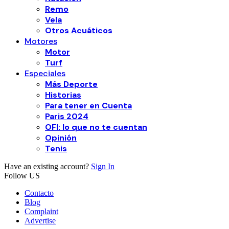
Remo
Vela
Otros Acuáticos
Motores
Motor
Turf
Especiales
Más Deporte
Historias
Para tener en Cuenta
Paris 2024
OFI: lo que no te cuentan
Opinión
Tenis
Have an existing account?
Sign In
Follow US
Contacto
Blog
Complaint
Advertise