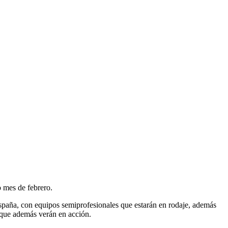
o mes de febrero.
España, con equipos semiprofesionales que estarán en rodaje, además
l que además verán en acción.