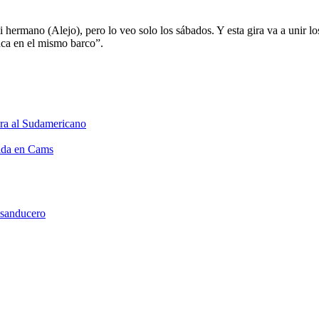
 hermano (Alejo), pero lo veo solo los sábados. Y esta gira va a unir lo
nca en el mismo barco”.
ara al Sudamericano
vida en Cams
 sanducero