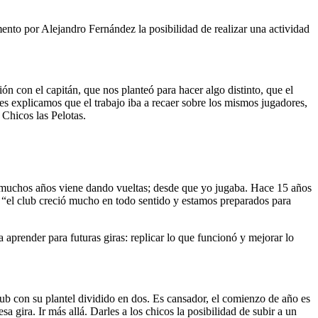
ento por Alejandro Fernández la posibilidad de realizar una actividad
n con el capitán, que nos planteó para hacer algo distinto, que el
es explicamos que el trabajo iba a recaer sobre los mismos jugadores,
Chicos las Pelotas.
e muchos años viene dando vueltas; desde que yo jugaba. Hace 15 años
ue “el club creció mucho en todo sentido y estamos preparados para
aprender para futuras giras: replicar lo que funcionó y mejorar lo
club con su plantel dividido en dos. Es cansador, el comienzo de año es
a gira. Ir más allá. Darles a los chicos la posibilidad de subir a un