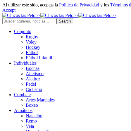
Al utilizar este sitio, aceptas la
Política de Privacidad
y los
Términos 
Accept
Conjunto
Rugby
Voley
Hockey
Fútbol
Fútbol Infantil
Individuales
Bochas
Atletismo
Ajedrez
Padel
Ciclismo
Combate
Artes Marciales
Boxeo
Acuáticos
Natación
Remo
Vela