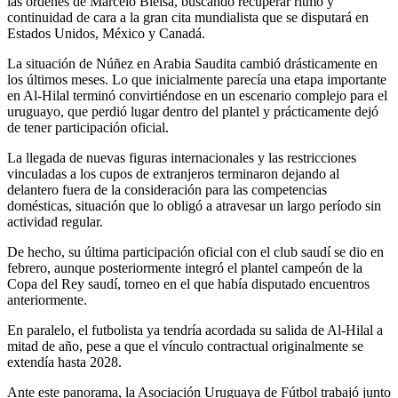
las órdenes de Marcelo Bielsa, buscando recuperar ritmo y
continuidad de cara a la gran cita mundialista que se disputará en
Estados Unidos, México y Canadá.
La situación de Núñez en Arabia Saudita cambió drásticamente en
los últimos meses. Lo que inicialmente parecía una etapa importante
en Al-Hilal terminó convirtiéndose en un escenario complejo para el
uruguayo, que perdió lugar dentro del plantel y prácticamente dejó
de tener participación oficial.
La llegada de nuevas figuras internacionales y las restricciones
vinculadas a los cupos de extranjeros terminaron dejando al
delantero fuera de la consideración para las competencias
domésticas, situación que lo obligó a atravesar un largo período sin
actividad regular.
De hecho, su última participación oficial con el club saudí se dio en
febrero, aunque posteriormente integró el plantel campeón de la
Copa del Rey saudí, torneo en el que había disputado encuentros
anteriormente.
En paralelo, el futbolista ya tendría acordada su salida de Al-Hilal a
mitad de año, pese a que el vínculo contractual originalmente se
extendía hasta 2028.
Ante este panorama, la Asociación Uruguaya de Fútbol trabajó junto