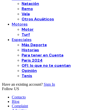
Natación
Remo
Vela
Otros Acuáticos
Motores
Motor
Turf
Especiales
Más Deporte
Historias
Para tener en Cuenta
Paris 2024
OFI: lo que no te cuentan
Opinión
Tenis
Have an existing account?
Sign In
Follow US
Contacto
Blog
Complaint