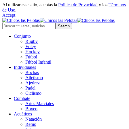
Al utilizar este sitio, aceptas la
Política de Privacidad
y los
Términos
de Uso
.
Accept
Conjunto
Rugby
Voley
Hockey
Fútbol
Fútbol Infantil
Individuales
Bochas
Atletismo
Ajedrez
Padel
Ciclismo
Combate
Artes Marciales
Boxeo
Acuáticos
Natación
Remo