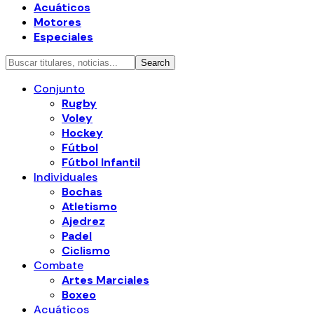
Acuáticos
Motores
Especiales
Conjunto
Rugby
Voley
Hockey
Fútbol
Fútbol Infantil
Individuales
Bochas
Atletismo
Ajedrez
Padel
Ciclismo
Combate
Artes Marciales
Boxeo
Acuáticos