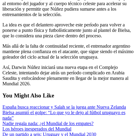
al entorno del jugador y al cuerpo técnico celeste para acelerar su
liberación y permitir que Núñez pudiera sumarse antes a los
entrenamientos de la selección.
La idea es que el delantero aproveche este período para volver a
ponerse a punto física y futbolísticamente junto al plantel de Bielsa,
que lo considera una pieza clave dentro del proceso.
Más allá de la falta de continuidad reciente, el entrenador argentino
mantiene plena confianza en el atacante, que sigue siendo el máximo
goleador del ciclo actual de la selección uruguaya.
Así, Darwin Núñez iniciará una nueva etapa en el Complejo
Celeste, intentando dejar atrás un período complicado en Arabia
Saudita y enfocándose plenamente en llegar de la mejor manera al
Mundial 2026.
You Might Also Like
España busca reaccionar y Salah se la juega ante Nueva Zelanda
Bielsa asumió el golpe: “Lo que yo le dejo al fútbol uruguayo es
nada”
Nadie regala nada: ¿el Mundial de los empates?
Los héroes inesperados del Mundial
De un partido a seis: Uruguay y el Mundial 2030