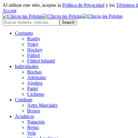
Al utilizar este sitio, aceptas la
Política de Privacidad
y los
Términos 
Accept
Conjunto
Rugby
Voley
Hockey
Fútbol
Fútbol Infantil
Individuales
Bochas
Atletismo
Ajedrez
Padel
Ciclismo
Combate
Artes Marciales
Boxeo
Acuáticos
Natación
Remo
Vela