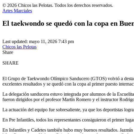
© 2026 Chicos las Pelotas. Todos los derechos reservados.
Artes Marciales
El taekwondo se quedó con la copa en Buen
Last updated: mayo 11, 2026 7:43 pm
Chicos las Pelotas
Share
SHARE
El Grupo de Taekwondo Olímpico Sanducero (GTOS) volvió a destacar
excelentes resultados y se quedó con la copa al primer puesto internac
La delegación sanducera estuvo integrada por alumnos de la Escuelit
fueron dirigidos por el profesor Martín Romero y el instructor Rodri
La actuación del equipo fue sobresaliente, ya que los deportistas logra
En Pre Infantiles, todos los representantes consiguieron el primer lu
En Infantiles y Cadetes también hubo muy buenos resultados. Jazmín Pai