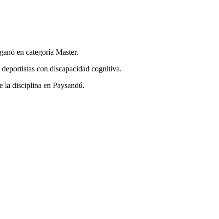
ganó en categoría Master.
deportistas con discapacidad cognitiva.
 la disciplina en Paysandú.