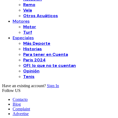
Remo
Vela
Otros Acuáticos
Motores
Motor
Turf
Especiales
Más Deporte
Historias
Para tener en Cuenta
Paris 2024
OFI: lo que no te cuentan
Opinión
Tenis
Have an existing account?
Sign In
Follow US
Contacto
Blog
Complaint
Advertise