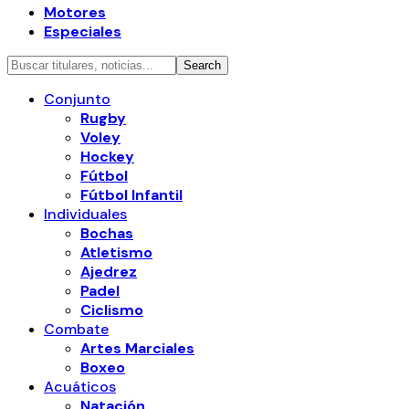
Motores
Especiales
Conjunto
Rugby
Voley
Hockey
Fútbol
Fútbol Infantil
Individuales
Bochas
Atletismo
Ajedrez
Padel
Ciclismo
Combate
Artes Marciales
Boxeo
Acuáticos
Natación