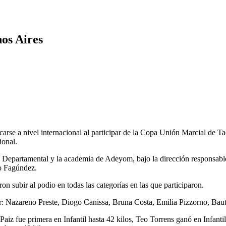
os Aires
se a nivel internacional al participar de la Copa Unión Marcial de 
ional.
a Departamental y la academia de Adeyom, bajo la dirección responsabl
go Fagúndez.
ron subir al podio en todas las categorías en las que participaron.
gar: Nazareno Preste, Diogo Canissa, Bruna Costa, Emilia Pizzorno, Bau
z fue primera en Infantil hasta 42 kilos, Teo Torrens ganó en Infantil 