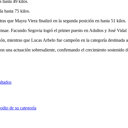
 hasta 49 kilos.
a hasta 75 kilos.
ras que Mayra Viera finalizó en la segunda posición en hasta 51 kilos.
sae. Facundo Segovia logró el primer puesto en Adultos y José Vidal 
ión, mientras que Lucas Arbelo fue campeón en la categoría destinada a 
n una actuación sobresaliente, confirmando el crecimiento sostenido de
ltados
odio de su categoría