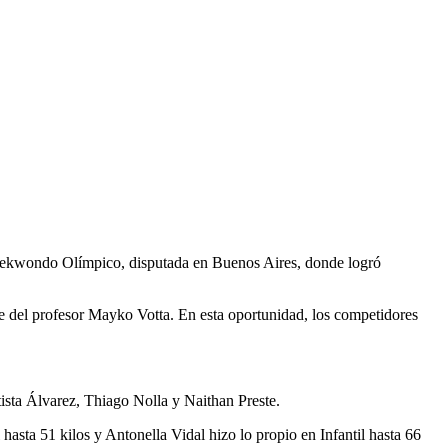
Taekwondo Olímpico, disputada en Buenos Aires, donde logró
e del profesor Mayko Votta. En esta oportunidad, los competidores
tista Álvarez, Thiago Nolla y Naithan Preste.
hasta 51 kilos y Antonella Vidal hizo lo propio en Infantil hasta 66