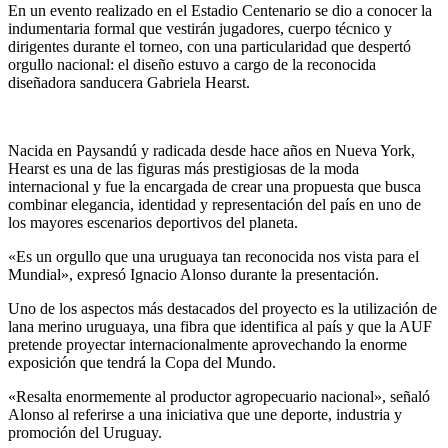
En un evento realizado en el Estadio Centenario se dio a conocer la
indumentaria formal que vestirán jugadores, cuerpo técnico y
dirigentes durante el torneo, con una particularidad que despertó
orgullo nacional: el diseño estuvo a cargo de la reconocida
diseñadora sanducera Gabriela Hearst.
Nacida en Paysandú y radicada desde hace años en Nueva York,
Hearst es una de las figuras más prestigiosas de la moda
internacional y fue la encargada de crear una propuesta que busca
combinar elegancia, identidad y representación del país en uno de
los mayores escenarios deportivos del planeta.
«Es un orgullo que una uruguaya tan reconocida nos vista para el
Mundial», expresó Ignacio Alonso durante la presentación.
Uno de los aspectos más destacados del proyecto es la utilización de
lana merino uruguaya, una fibra que identifica al país y que la AUF
pretende proyectar internacionalmente aprovechando la enorme
exposición que tendrá la Copa del Mundo.
«Resalta enormemente al productor agropecuario nacional», señaló
Alonso al referirse a una iniciativa que une deporte, industria y
promoción del Uruguay.