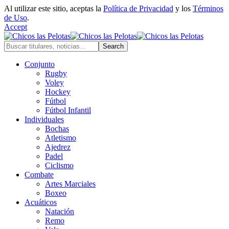
Al utilizar este sitio, aceptas la
Política de Privacidad
y los
Términos
de Uso
.
Accept
Conjunto
Rugby
Voley
Hockey
Fútbol
Fútbol Infantil
Individuales
Bochas
Atletismo
Ajedrez
Padel
Ciclismo
Combate
Artes Marciales
Boxeo
Acuáticos
Natación
Remo