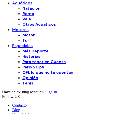
Acuáticos
Natación
Remo
Vela
Otros Acuáticos
Motores
Motor
Turf
Especiales
Más Deporte
Historias
Para tener en Cuenta
Paris 2024
OFI: lo que no te cuentan
Opinión
Tenis
Have an existing account?
Sign In
Follow US
Contacto
Blog