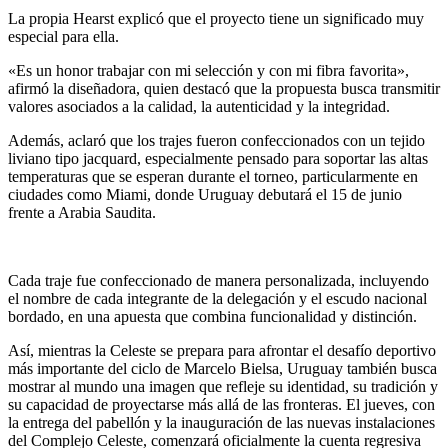
La propia Hearst explicó que el proyecto tiene un significado muy
especial para ella.
«Es un honor trabajar con mi selección y con mi fibra favorita»,
afirmó la diseñadora, quien destacó que la propuesta busca transmitir
valores asociados a la calidad, la autenticidad y la integridad.
Además, aclaró que los trajes fueron confeccionados con un tejido
liviano tipo jacquard, especialmente pensado para soportar las altas
temperaturas que se esperan durante el torneo, particularmente en
ciudades como Miami, donde Uruguay debutará el 15 de junio
frente a Arabia Saudita.
Cada traje fue confeccionado de manera personalizada, incluyendo
el nombre de cada integrante de la delegación y el escudo nacional
bordado, en una apuesta que combina funcionalidad y distinción.
Así, mientras la Celeste se prepara para afrontar el desafío deportivo
más importante del ciclo de Marcelo Bielsa, Uruguay también busca
mostrar al mundo una imagen que refleje su identidad, su tradición y
su capacidad de proyectarse más allá de las fronteras. El jueves, con
la entrega del pabellón y la inauguración de las nuevas instalaciones
del Complejo Celeste, comenzará oficialmente la cuenta regresiva