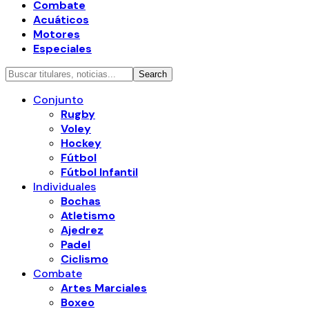
Combate
Acuáticos
Motores
Especiales
Conjunto
Rugby
Voley
Hockey
Fútbol
Fútbol Infantil
Individuales
Bochas
Atletismo
Ajedrez
Padel
Ciclismo
Combate
Artes Marciales
Boxeo