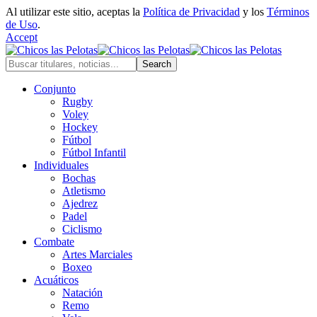
Al utilizar este sitio, aceptas la
Política de Privacidad
y los
Términos
de Uso
.
Accept
Conjunto
Rugby
Voley
Hockey
Fútbol
Fútbol Infantil
Individuales
Bochas
Atletismo
Ajedrez
Padel
Ciclismo
Combate
Artes Marciales
Boxeo
Acuáticos
Natación
Remo