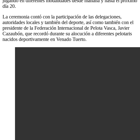
jugando en diferentes modalidades desde mañana y hasta el próximo
día 20.
La ceremonia contó con la participación de las delegaciones,
autoridades locales y también del deporte, así como también con el
presidente de la Federación Internacional de Pelota Vasca, Javier
Cazaubón, que recordó durante su alocución a diferentes pelotaris
nacidos deportivamente en Venado Tuerto.