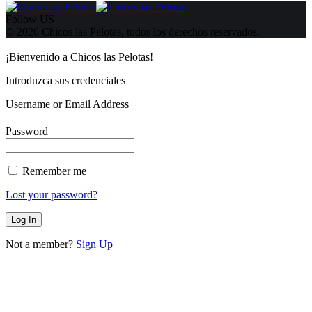
Follow US
© 2026 Chicos las Pelotas, todos los derechos reservados.
¡Bienvenido a Chicos las Pelotas!
Introduzca sus credenciales
Username or Email Address
Password
Remember me
Lost your password?
Not a member?
Sign Up