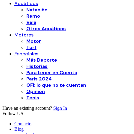
Acuáticos
Natación
Remo
Vela
Otros Acuáticos
Motores
Motor
Turf
Especiales
Más Deporte
Historias
Para tener en Cuenta
Paris 2024
OFI: lo que no te cuentan
Opinión
Tenis
Have an existing account?
Sign In
Follow US
Contacto
Blog