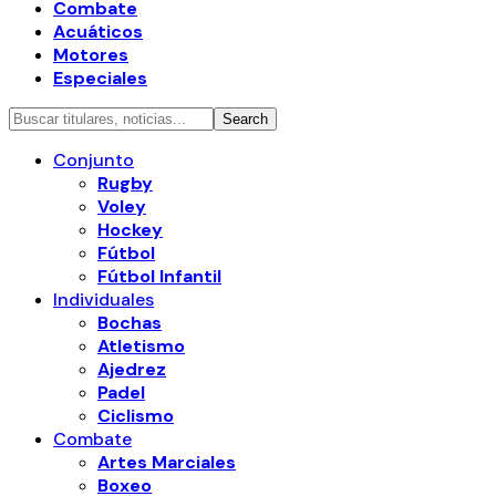
Combate
Acuáticos
Motores
Especiales
Conjunto
Rugby
Voley
Hockey
Fútbol
Fútbol Infantil
Individuales
Bochas
Atletismo
Ajedrez
Padel
Ciclismo
Combate
Artes Marciales
Boxeo