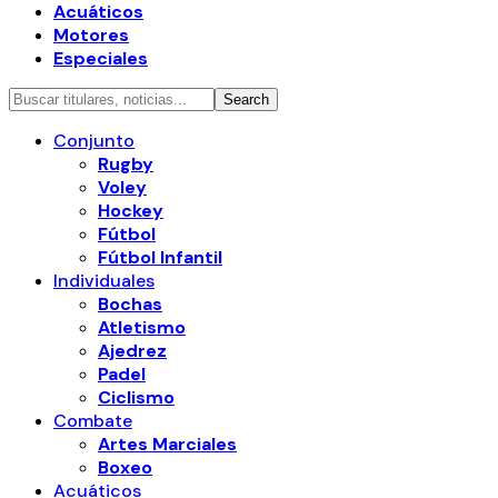
Acuáticos
Motores
Especiales
Conjunto
Rugby
Voley
Hockey
Fútbol
Fútbol Infantil
Individuales
Bochas
Atletismo
Ajedrez
Padel
Ciclismo
Combate
Artes Marciales
Boxeo
Acuáticos