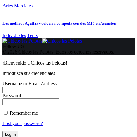
Artes Marciales
Los mellizos Aguilar vuelven a competir con dos M15 en Asunción
Individuales
Tenis
Follow US
© 2026 Chicos las Pelotas, todos los derechos reservados.
¡Bienvenido a Chicos las Pelotas!
Introduzca sus credenciales
Username or Email Address
Password
Remember me
Lost your password?