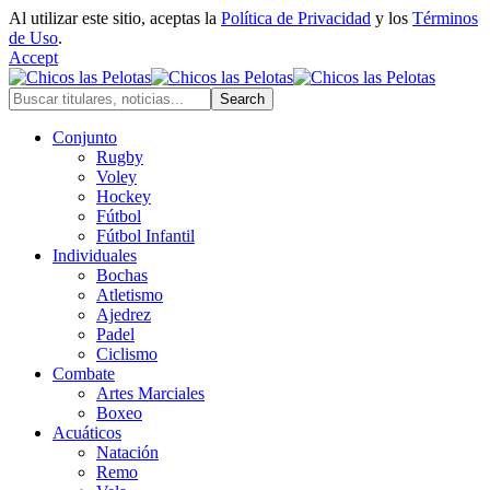
Al utilizar este sitio, aceptas la
Política de Privacidad
y los
Términos
de Uso
.
Accept
Conjunto
Rugby
Voley
Hockey
Fútbol
Fútbol Infantil
Individuales
Bochas
Atletismo
Ajedrez
Padel
Ciclismo
Combate
Artes Marciales
Boxeo
Acuáticos
Natación
Remo