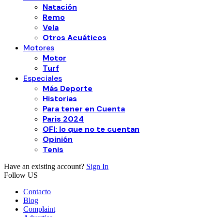
Natación
Remo
Vela
Otros Acuáticos
Motores
Motor
Turf
Especiales
Más Deporte
Historias
Para tener en Cuenta
Paris 2024
OFI: lo que no te cuentan
Opinión
Tenis
Have an existing account?
Sign In
Follow US
Contacto
Blog
Complaint