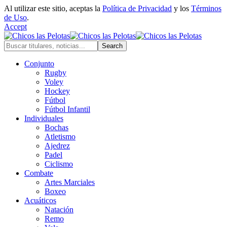
Al utilizar este sitio, aceptas la
Política de Privacidad
y los
Términos
de Uso
.
Accept
Conjunto
Rugby
Voley
Hockey
Fútbol
Fútbol Infantil
Individuales
Bochas
Atletismo
Ajedrez
Padel
Ciclismo
Combate
Artes Marciales
Boxeo
Acuáticos
Natación
Remo