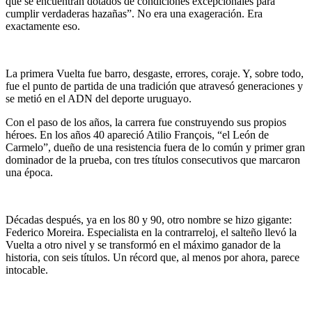
que se encuentran dotados de condiciones excepcionales para
cumplir verdaderas hazañas”. No era una exageración. Era
exactamente eso.
La primera Vuelta fue barro, desgaste, errores, coraje. Y, sobre todo,
fue el punto de partida de una tradición que atravesó generaciones y
se metió en el ADN del deporte uruguayo.
Con el paso de los años, la carrera fue construyendo sus propios
héroes. En los años 40 apareció Atilio François, “el León de
Carmelo”, dueño de una resistencia fuera de lo común y primer gran
dominador de la prueba, con tres títulos consecutivos que marcaron
una época.
Décadas después, ya en los 80 y 90, otro nombre se hizo gigante:
Federico Moreira. Especialista en la contrarreloj, el salteño llevó la
Vuelta a otro nivel y se transformó en el máximo ganador de la
historia, con seis títulos. Un récord que, al menos por ahora, parece
intocable.