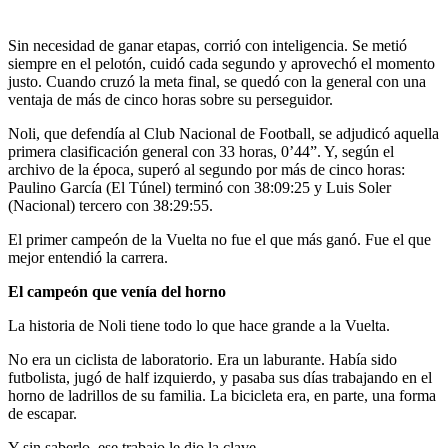
Sin necesidad de ganar etapas, corrió con inteligencia. Se metió
siempre en el pelotón, cuidó cada segundo y aprovechó el momento
justo. Cuando cruzó la meta final, se quedó con la general con una
ventaja de más de cinco horas sobre su perseguidor.
Noli, que defendía al Club Nacional de Football, se adjudicó aquella
primera clasificación general con 33 horas, 0’44”. Y, según el
archivo de la época, superó al segundo por más de cinco horas:
Paulino García (El Túnel) terminó con 38:09:25 y Luis Soler
(Nacional) tercero con 38:29:55.
El primer campeón de la Vuelta no fue el que más ganó. Fue el que
mejor entendió la carrera.
El campeón que venía del horno
La historia de Noli tiene todo lo que hace grande a la Vuelta.
No era un ciclista de laboratorio. Era un laburante. Había sido
futbolista, jugó de half izquierdo, y pasaba sus días trabajando en el
horno de ladrillos de su familia. La bicicleta era, en parte, una forma
de escapar.
Y sin saberlo, ese trabajo le dio la clave.