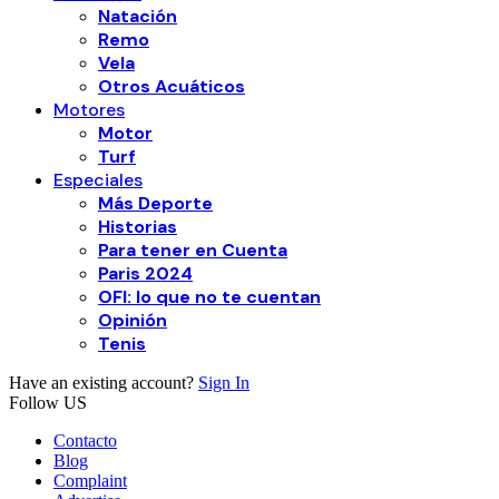
Natación
Remo
Vela
Otros Acuáticos
Motores
Motor
Turf
Especiales
Más Deporte
Historias
Para tener en Cuenta
Paris 2024
OFI: lo que no te cuentan
Opinión
Tenis
Have an existing account?
Sign In
Follow US
Contacto
Blog
Complaint