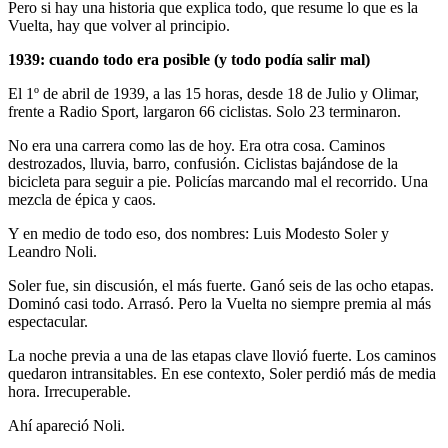
Pero si hay una historia que explica todo, que resume lo que es la
Vuelta, hay que volver al principio.
1939: cuando todo era posible (y todo podía salir mal)
El 1º de abril de 1939, a las 15 horas, desde 18 de Julio y Olimar,
frente a Radio Sport, largaron 66 ciclistas. Solo 23 terminaron.
No era una carrera como las de hoy. Era otra cosa. Caminos
destrozados, lluvia, barro, confusión. Ciclistas bajándose de la
bicicleta para seguir a pie. Policías marcando mal el recorrido. Una
mezcla de épica y caos.
Y en medio de todo eso, dos nombres: Luis Modesto Soler y
Leandro Noli.
Soler fue, sin discusión, el más fuerte. Ganó seis de las ocho etapas.
Dominó casi todo. Arrasó. Pero la Vuelta no siempre premia al más
espectacular.
La noche previa a una de las etapas clave llovió fuerte. Los caminos
quedaron intransitables. En ese contexto, Soler perdió más de media
hora. Irrecuperable.
Ahí apareció Noli.