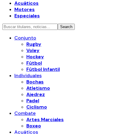
Acuáticos
Motores
Especiales
Conjunto
Rugby
Voley
Hockey
Fútbol
Fútbol Infantil
Individuales
Bochas
Atletismo
Ajedrez
Padel
Ciclismo
Combate
Artes Marciales
Boxeo
Acuáticos